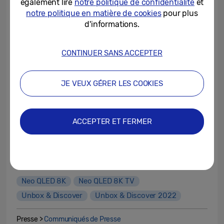
également lire
notre politique de confidentialité
et
notre politique en matière de cookies
pour plus
d'informations.
CONTINUER SANS ACCEPTER
JE VEUX GÉRER LES COOKIES
ACCEPTER ET FERMER
Neo QLED 8K
Neo QLED 8K TV
Unbox & Discover
Unbox & Discover 2022
Presse >
Communiqués de Presse