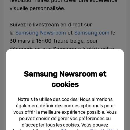
révolutionnaires pour créer une expérience
visuelle personnalisée.
Suivez le livestream en direct sur
la
Samsung Newsroom
et
Samsung.com
le
30 mars à 16h00, heure belge, pour
découvrir ce que Samsung a à offrir cette
année.
Samsung Newsroom et
cookies
Notre site utilise des cookies. Nous aimerions
également définir des cookies optionnels pour
vous offrir la meilleure expérience possible. Vous
pouvez choisir de gérer vos préférences ou
d'accepter tous les cookies. Vous pouvez