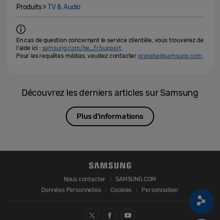
Produits >
TV & Audio
En cas de question concernant le service clientèle, vous trouverez de
l'aide ici :
samsung.com/be_fr/support
.
Pour les requêtes médias, veuillez contacter
pressbe@samsung.com
.
Découvrez les derniers articles sur Samsung
Plus d'informations
Nous contacter
SAMSUNG.COM
Données Personnelles
Cookies
Personnaliser