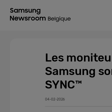
Les moniteu
Samsung son
SYNC™
04-02-2026