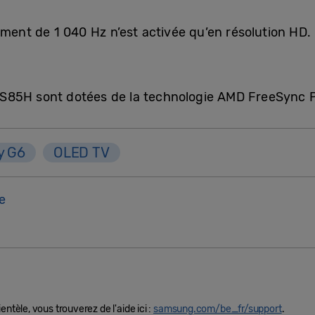
ment de 1 040 Hz n’est activée qu’en résolution HD.
t S85H sont dotées de la technologie AMD FreeSync
y G6
OLED TV
e
ntèle, vous trouverez de l'aide ici :
samsung.com/be_fr/support
.