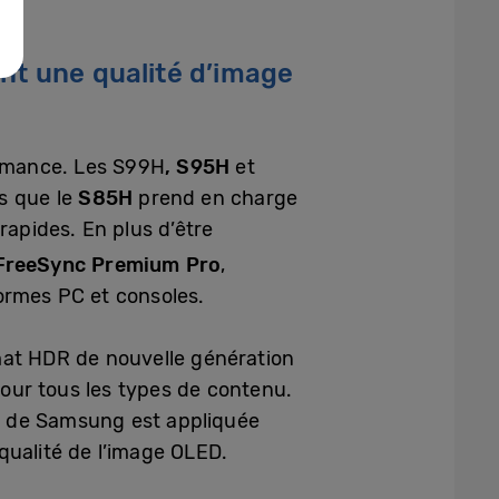
nt une qualité d’image
rmance. Les S99H
, S95H
et
is que le
S85H
prend en charge
rapides. En plus d’être
reeSync Premium Pro
,
ormes PC et consoles.
rmat HDR de nouvelle génération
pour tous les types de contenu.
e
de Samsung est appliquée
qualité de l’image OLED.