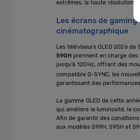
extrêmes, la haute résolution o
Les écrans de gaming 
cinématographique
Les téléviseurs OLED 2026 de
S90H
prennent en charge des t
jusqu’à 120 Hz, offrant des mou
compatible G-SYNC, les nouve
garantissant des performances 
La gamme OLED de cette année
qui améliore la luminosité, le 
Afin de garantir des conditions
aux modèles S99H, S95H et S90H