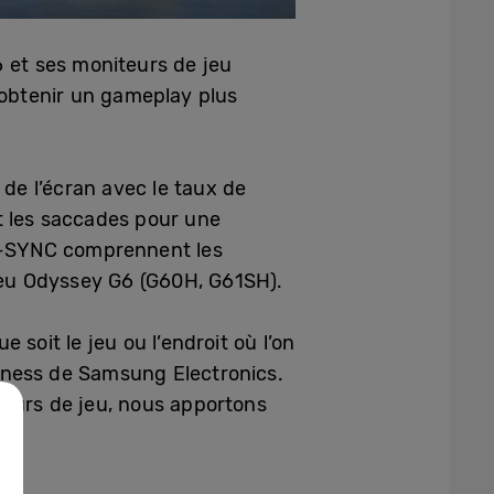
et ses moniteurs de jeu
obtenir un gameplay plus
de l’écran avec le taux de
t les saccades pour une
 G-SYNC comprennent les
eu Odyssey G6 (G60H, G61SH).
 soit le jeu ou l’endroit où l’on
usiness de Samsung Electronics.
teurs de jeu, nous apportons