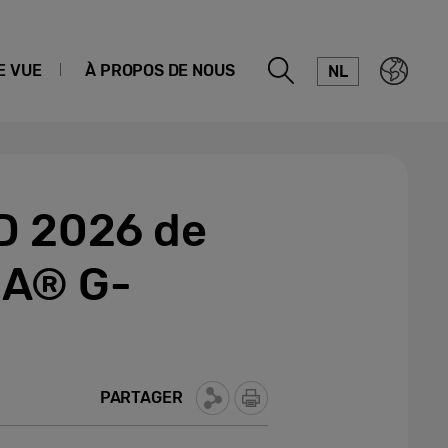
E VUE
À PROPOS DE NOUS
NL
ED 2026 de
IA® G-
PARTAGER