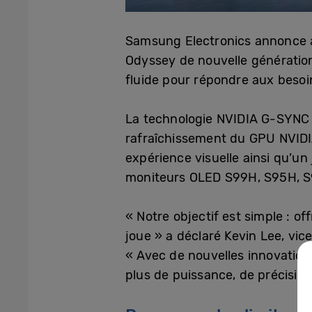
Samsung Electronics annonce a
Odyssey de nouvelle génératio
fluide pour répondre aux besoi
La technologie NVIDIA G-SYNC p
rafraîchissement du GPU NVIDIA
expérience visuelle ainsi qu’u
moniteurs OLED S99H, S95H, S9
« Notre objectif est simple : of
joue » a déclaré Kevin Lee, vic
« Avec de nouvelles innovation
plus de puissance, de précision