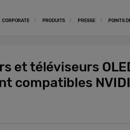
CORPORATE
PRODUITS
PRESSE
POINTS D
rs et téléviseurs OL
t compatibles NVID