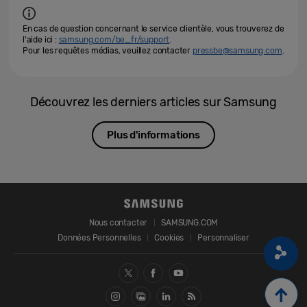
En cas de question concernant le service clientèle, vous trouverez de
l'aide ici :
samsung.com/be_fr/support
.
Pour les requêtes médias, veuillez contacter
pressbe@samsung.com
.
Découvrez les derniers articles sur Samsung
Plus d'informations
Nous contacter
SAMSUNG.COM
Données Personnelles
Cookies
Personnaliser