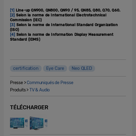
[1]
Line-up QN900, QN800, QN90 / 95, QN85, Q80, Q70, Q60.
[2]
Selon la norme de International Electrotechnical
Commission (IEC)
[3]
Selon la norme de International Standard Organization
(ISO)
[4]
Selon la norme de Information Display Measurement
Standard (IDMS)
certification
Eye Care
Neo QLED
Presse >
Communiqués de Presse
Produits >
TV & Audio
TÉLÉCHARGER