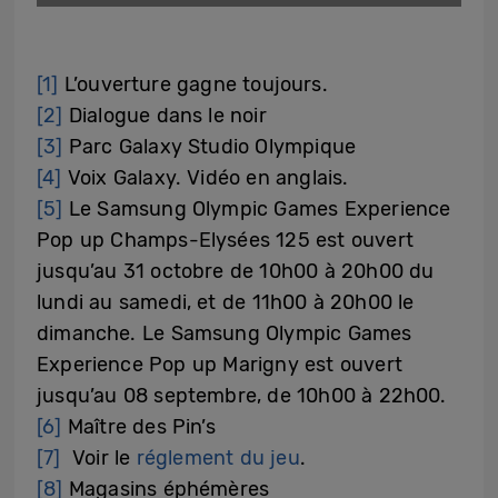
[1]
L’ouverture gagne toujours.
[2]
Dialogue dans le noir
[3]
Parc Galaxy Studio Olympique
[4]
Voix Galaxy. Vidéo en anglais.
[5]
Le Samsung Olympic Games Experience
Pop up Champs-Elysées 125 est ouvert
jusqu’au 31 octobre de 10h00 à 20h00 du
lundi au samedi, et de 11h00 à 20h00 le
dimanche. Le Samsung Olympic Games
Experience Pop up Marigny est ouvert
jusqu’au 08 septembre, de 10h00 à 22h00.
[6]
Maître des Pin’s
[7]
Voir le
réglement du jeu
.
[8]
Magasins éphémères