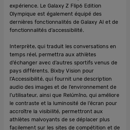
expérience. Le Galaxy Z Flip6 Edition
Olympique est également équipé des
dernières fonctionnalités de Galaxy AI et de
fonctionnalités d’accessibilité.
Interprète, qui traduit les conversations en
temps réel, permettra aux athlètes
d’échanger avec d’autres sportifs venus de
pays différents. Bixby Vision pour
l’Accessibilité, qui fournit une description
audio des images et de l’environnement de
l’utilisateur, ainsi que Relúmĭno, qui améliore
le contraste et la luminosité de l’écran pour
accroître la visibilité, permettront aux
athlètes malvoyants de se déplacer plus
facilement sur les sites de compétition et de