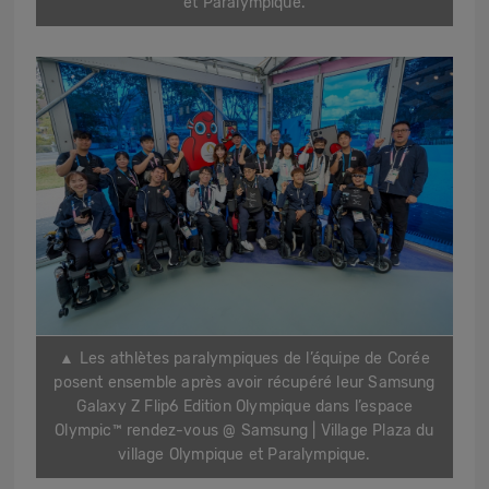
et Paralympique.
▲ L
es athlètes paralympiques de l’équipe de Corée
posent ensemble après avoir récupéré leur Samsung
Galaxy Z Flip6 Edition Olympique dans l’espace
Olympic™ rendez-vous @ Samsung | Village Plaza du
village Olympique et Paralympique.