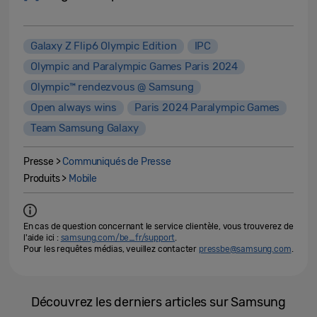
Galaxy Z Flip6 Olympic Edition
IPC
Olympic and Paralympic Games Paris 2024
Olympic™️ rendezvous @ Samsung
Open always wins
Paris 2024 Paralympic Games
Team Samsung Galaxy
Presse >
Communiqués de Presse
Produits >
Mobile
En cas de question concernant le service clientèle, vous trouverez de
l'aide ici :
samsung.com/be_fr/support
.
Pour les requêtes médias, veuillez contacter
pressbe@samsung.com
.
Découvrez les derniers articles sur Samsung