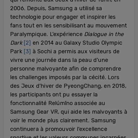
2006. Depuis, Samsung a utilisé sa
technologie pour engager et inspirer les
fans tout en les sensibilisant au mouvement
Paralympique. L’expérience
Dialogue in the
Dark
[2]
en 2014 au Galaxy Studio Olympic
Park
[3]
à Sochi a permis aux visiteurs de
vivre une journée dans la peau d’une
personne malvoyante afin de comprendre
les challenges imposés par la cécité. Lors
des Jeux d’hiver de PyeongChang, en 2018,
les participants ont pu essayer la
fonctionnalité Relúmĭno associée au
Samsung Gear VR, qui aide les malvoyants à
voir le monde plus clairement. Samsung
continuera à promouvoir l’excellence
sportive et les valeurs communes incarnées