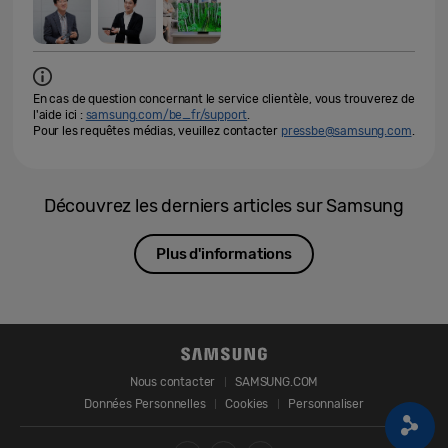
En cas de question concernant le service clientèle, vous trouverez de
l'aide ici :
samsung.com/be_fr/support
.
Pour les requêtes médias, veuillez contacter
pressbe@samsung.com
.
Découvrez les derniers articles sur Samsung
Plus d'informations
Nous contacter
SAMSUNG.COM
Données Personnelles
Cookies
Personnaliser