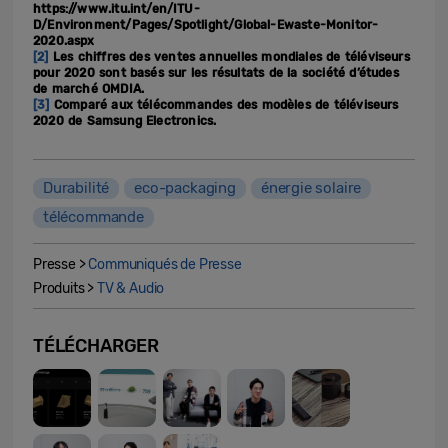
https://www.itu.int/en/ITU-
D/Environment/Pages/Spotlight/Global-Ewaste-Monitor-
2020.aspx
[2]
Les chiffres des ventes annuelles mondiales de téléviseurs
pour 2020 sont basés sur les résultats de la société d’études
de marché OMDIA.
[3]
Comparé aux télécommandes des modèles de téléviseurs
2020 de Samsung Electronics.
Durabilité
eco-packaging
énergie solaire
télécommande
Presse >
Communiqués de Presse
Produits >
TV & Audio
TÉLÉCHARGER