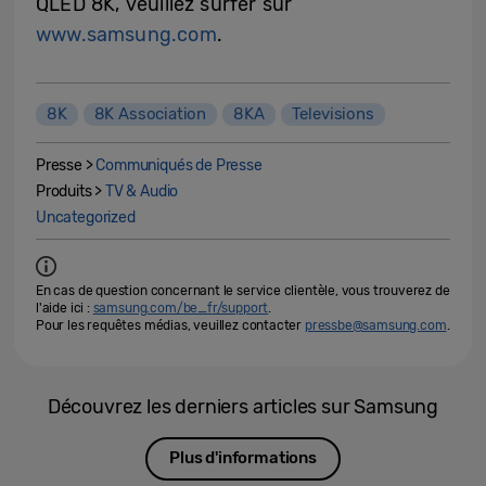
QLED 8K, veuillez surfer sur
www.samsung.com
.
8K
8K Association
8KA
Televisions
Presse >
Communiqués de Presse
Produits >
TV & Audio
Uncategorized
En cas de question concernant le service clientèle, vous trouverez de
l'aide ici :
samsung.com/be_fr/support
.
Pour les requêtes médias, veuillez contacter
pressbe@samsung.com
.
Découvrez les derniers articles sur Samsung
Plus d'informations