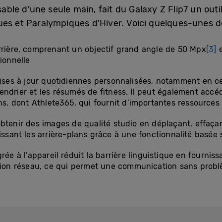
isable d’une seule main, fait du Galaxy Z Flip7 un outi
es et Paralympiques d’Hiver. Voici quelques-unes de
rrière, comprenant un objectif grand angle de 50 Mpx
[3]
e
ionnelle
mises à jour quotidiennes personnalisées, notamment en ce 
endrier et les résumés de fitness. Il peut également accé
ons, dont Athlete365, qui fournit d’importantes ressources 
obtenir des images de qualité studio en déplaçant, effaça
issant les arrière-plans grâce à une fonctionnalité basée s
rée à l’appareil réduit la barrière linguistique en fourni
on réseau, ce qui permet une communication sans probl