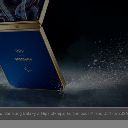
▲ Samsung Galaxy Z Flip7 Olympic Edition pour Milano Cortina 2026