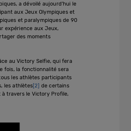
ques, a dévoilé aujourd’hui le
icipant aux Jeux Olympiques et
mpiques et paralympiques de 90
eur expérience aux Jeux,
 partager des moments
e au Victory Selfie, qui fera
fois, la fonctionnalité sera
ous les athlètes participants
, les athlètes
[2]
de certains
 travers le Victory Profile,