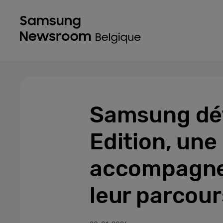
Samsung dévo
Edition, une
accompagner
leur parcour