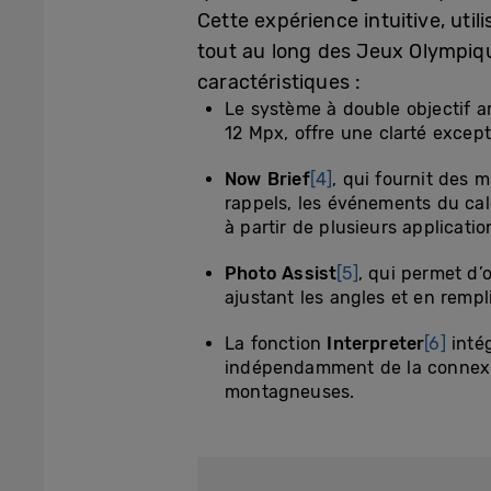
Cette expérience intuitive, util
tout au long des Jeux Olympiqu
caractéristiques :
Le système à double objectif a
12 Mpx, offre une clarté except
Now Brief
[4]
, qui fournit des 
rappels, les événements du cal
à partir de plusieurs applicati
Photo Assist
[5]
, qui permet d’
ajustant les angles et en rempl
La fonction
Interpreter
[6]
intég
indépendamment de la connexi
montagneuses.