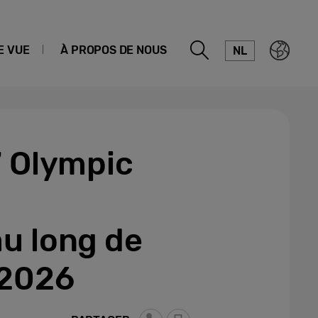
E VUE
À PROPOS DE NOUS
NL
7 Olympic
u long de
 2026