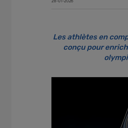
28-01-2026
Les athlètes en comp
conçu pour enrichi
olympi