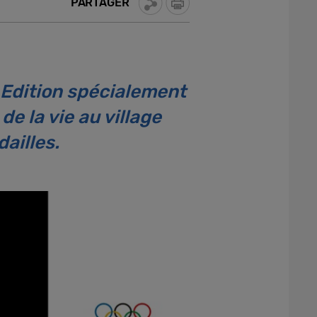
PARTAGER
 Edition spécialement
e la vie au village
ailles.