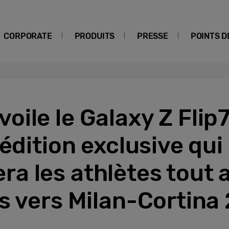
CORPORATE
PRODUITS
PRESSE
POINTS D
ile le Galaxy Z Flip
 édition exclusive qui
a les athlètes tout a
s vers Milan-Cortina