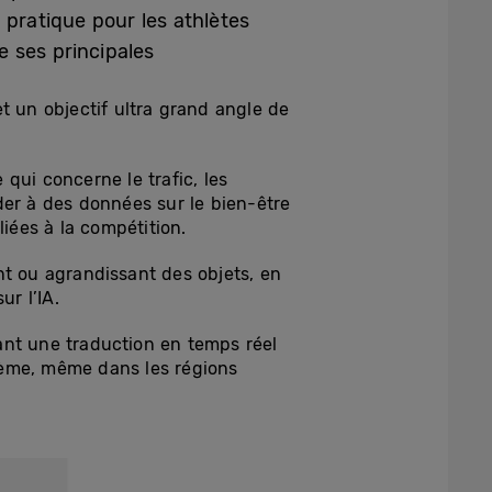
l pratique pour les athlètes
 ses principales
t un objectif ultra grand angle de
qui concerne le trafic, les
der à des données sur le bien-être
liées à la compétition.
nt ou agrandissant des objets, en
ur l’IA.
ssant une traduction en temps réel
ème, même dans les régions