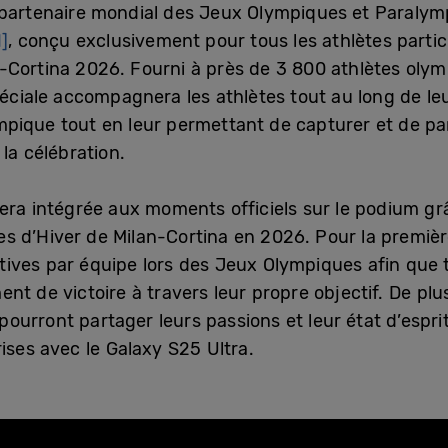
 partenaire mondial des Jeux Olympiques et Paralympi
1]
, conçu exclusivement pour tous les athlètes part
-Cortina 2026. Fourni à près de 3 800 athlètes oly
péciale accompagnera les athlètes tout au long de l
olympique tout en leur permettant de capturer et de
la célébration.
era intégrée aux moments officiels sur le podium grâc
 d’Hiver de Milan-Cortina en 2026. Pour la première 
ives par équipe lors des Jeux Olympiques afin que t
t de victoire à travers leur propre objectif. De plus
urront partager leurs passions et leur état d’esprit à
ises avec le Galaxy S25 Ultra.