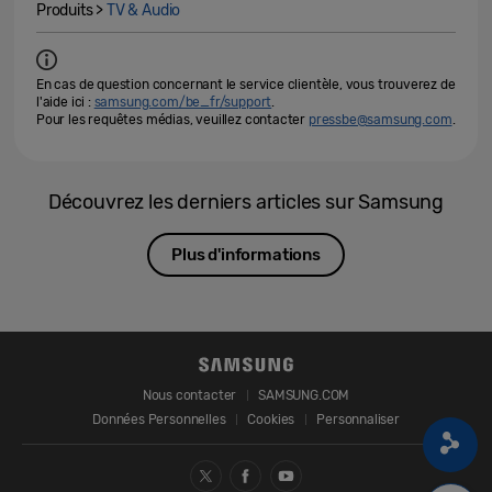
Produits >
TV & Audio
En cas de question concernant le service clientèle, vous trouverez de
l'aide ici :
samsung.com/be_fr/support
.
Pour les requêtes médias, veuillez contacter
pressbe@samsung.com
.
Découvrez les derniers articles sur Samsung
Plus d'informations
Nous contacter
SAMSUNG.COM
Données Personnelles
Cookies
Personnaliser