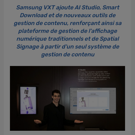
Samsung VXT ajoute AI Studio, Smart
Download et de nouveaux outils de
gestion de contenu, renforçant ainsi sa
plateforme de gestion de l'affichage
numérique traditionnels et de Spatial
Signage à partir d'un seul système de
gestion de contenu