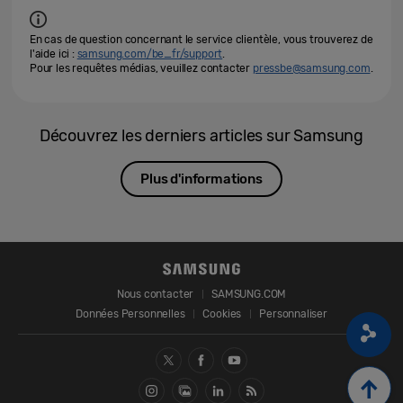
En cas de question concernant le service clientèle, vous trouverez de
l'aide ici :
samsung.com/be_fr/support
.
Pour les requêtes médias, veuillez contacter
pressbe@samsung.com
.
Découvrez les derniers articles sur Samsung
Plus d'informations
Nous contacter
SAMSUNG.COM
Données Personnelles
Cookies
Personnaliser