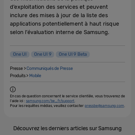
d’exploitation des services et peuvent
inclure des mises à jour de la liste des
applications potentiellement à haut risque
selon l’évaluation interne de Samsung.
One UI
One UI 9
One UI 9 Beta
Presse >
Communiqués de Presse
Produits >
Mobile
En cas de question concernant le service clientèle, vous trouverez de
l'aide ici :
samsung.com/be_fr/support
.
Pour les requêtes médias, veuillez contacter
pressbe@samsung.com
.
Découvrez les derniers articles sur Samsung