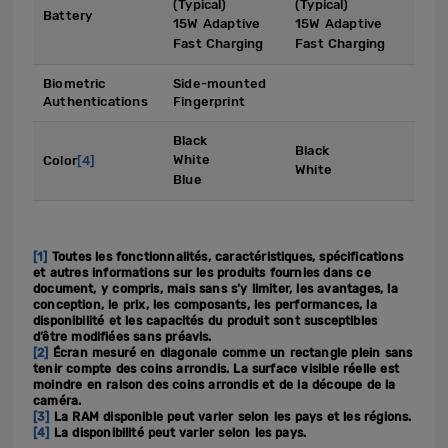
(Typical)
(Typical)
Battery
15W Adaptive
15W Adaptive
Fast Charging
Fast Charging
Biometric
Side-mounted
Authentications
Fingerprint
Black
Black
White
Color
[4]
White
Blue
[1]
Toutes les fonctionnalités, caractéristiques, spécifications
et autres informations sur les produits fournies dans ce
document, y compris, mais sans s’y limiter, les avantages, la
conception, le prix, les composants, les performances, la
disponibilité et les capacités du produit sont susceptibles
d’être modifiées sans préavis.
[2]
Écran mesuré en diagonale comme un rectangle plein sans
tenir compte des coins arrondis. La surface visible réelle est
moindre en raison des coins arrondis et de la découpe de la
caméra.
[3]
La RAM disponible peut varier selon les pays et les régions.
[4]
La disponibilité peut varier selon les pays.