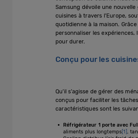
Samsung dévoile une nouvelle g
cuisines à travers l’Europe, so
quotidienne à la maison. Grâce
personnaliser les expériences
pour durer.
Conçu pour les cuis
Qu’il s’agisse de gérer des mén
conçus pour faciliter les tâches
caractéristiques sont les suivan
Réfrigérateur 1 porte avec Ful
aliments plus longtemps
[1]
, ta