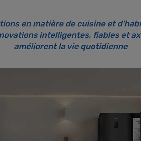
ions en matière de cuisine et d'habit
ovations intelligentes, fiables et ax
améliorent la vie quotidienne