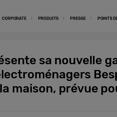
CORPORATE
PRODUITS
PRESSE
POINTS D
ésente sa nouvelle 
 électroménagers Bes
t la maison, prévue p