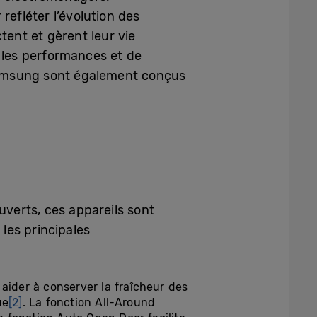
efléter l’évolution des
tent et gèrent leur vie
 les performances et de
Samsung sont également conçus
uverts, ces appareils sont
 les principales
aider à conserver la fraîcheur des
ue
[2]
. La fonction All-Around