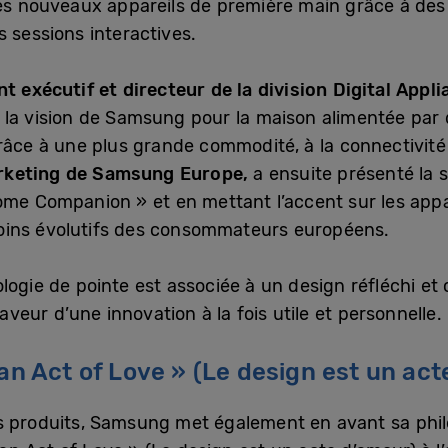
les nouveaux appareils de première main grâce à des
 sessions interactives.
t exécutif et directeur de la division Digital Appl
 la vision de Samsung pour la maison alimentée par 
râce à une plus grande commodité, à la connectivité e
arketing de Samsung Europe,
a ensuite présenté la 
ome Companion » et en mettant l’accent sur les appar
oins évolutifs des consommateurs européens.
logie de pointe est associée à un design réfléchi et
eur d’une innovation à la fois utile et personnelle.
 an Act of Love » (Le design est un ac
ns produits, Samsung met également en avant sa phi