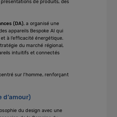
 présentations de produits, des
iances (DA)
, a organisé une
des appareils Bespoke AI qui
t à l’efficacité énergétique.
stratégie du marché régional,
eils intuitifs et connectés
 centré sur l’homme, renforçant
te d’amour)
losophie du design avec une