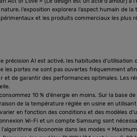
s an Act of Love » (Le design est un acte d’amour) à 
nature, l’exposition explorera l’aspect humain de la 
périmentaux et les produits commerciaux les plus r
 précision AI est activé, les habitudes d’utilisation
ue les portes ne sont pas ouvertes fréquemment afin
r et de garantir des performances optimales. Les rés
elle.
onsommez 10 % d’énergie en moins. Sur la base de t
aison de la température réglée en usine en utilisant
t varier en fonction des conditions et des modèles d’ut
 connexion Wi-Fi et un compte Samsung sont nécessa
er l’algorithme d’économie dans les modes « Maximum