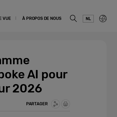
E VUE
À PROPOS DE NOUS
NL
gamme
poke AI pour
our 2026
PARTAGER