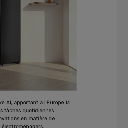
e AI, apportant à l’Europe la
es tâches quotidiennes.
ovations en matière de
s électroménagers.