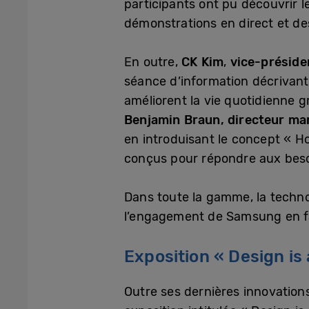
participants ont pu découvrir 
démonstrations en direct et des
En outre,
CK Kim
,
vice-présiden
séance d’information décrivant
améliorent la vie quotidienne g
Benjamin Braun, directeur m
en introduisant le concept « H
conçus pour répondre aux bes
Dans toute la gamme, la techno
l’engagement de Samsung en fav
Exposition « Design is
Outre ses dernières innovatio