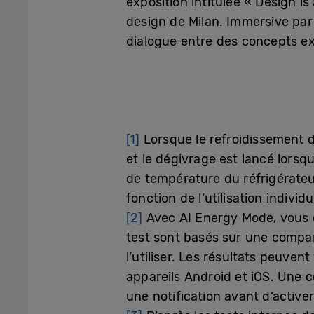
exposition intitulée « Design i
design de Milan. Immersive par 
dialogue entre des concepts ex
[1]
Lorsque le refroidissement de
et le dégivrage est lancé lorsq
de température du réfrigérateu
fonction de l’utilisation individu
[2]
Avec AI Energy Mode, vous c
test sont basés sur une compar
l’utiliser. Les résultats peuven
appareils Android et iOS. Une
une notification avant d’activ