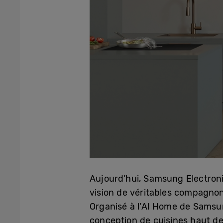
Aujourd’hui, Samsung Electroni
vision de véritables compagnon
Organisé à l’AI Home de Samsun
conception de cuisines haut de