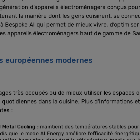
énération d’appareils électroménagers conçus pour r
utenant la manière dont les gens cuisinent, se connec
 à Bespoke AI qui permet de mieux vivre, d’optimiser
, les appareils électroménagers haut de gamme de 
ines européennes modernes
ages très occupés ou de mieux utiliser les espaces o
 quotidiennes dans la cuisine. Plus d’informations et
tes :
l Metal Cooling :
maintient des températures stables pour 
ndis que le mode AI Energy améliore l’efficacité énergétiq