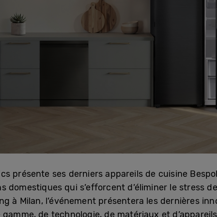
cs présente ses derniers appareils de cuisine Bespok
s domestiques qui s’efforcent d’éliminer le stress d
g à Milan, l’événement présentera les dernières inn
 gamme, de technologie, de matériaux et d’appareil