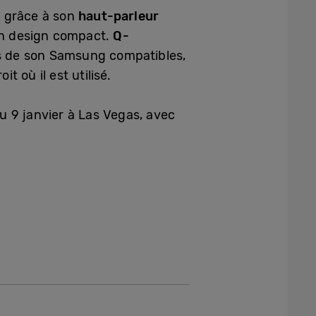
e grâce à son
haut-parleur
 un design compact.
Q-
es de son Samsung compatibles,
t où il est utilisé.
u 9 janvier à Las Vegas, avec