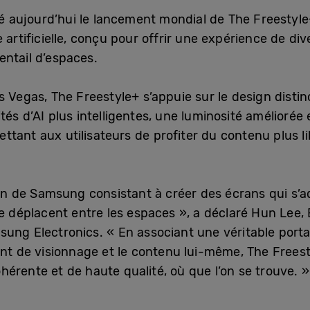
aujourd’hui le lancement mondial de The Freestyle+
 artificielle, conçu pour offrir une expérience de div
entail d’espaces.
 Vegas, The Freestyle+ s’appuie sur le design distinc
tés d’AI plus intelligentes, une luminosité améliorée
ttant aux utilisateurs de profiter du contenu plus
ion de Samsung consistant à créer des écrans qui s’a
e déplacent entre les espaces », a déclaré Hun Lee, 
ung Electronics. « En associant une véritable portabi
ent de visionnage et le contenu lui-même, The Freest
érente et de haute qualité, où que l’on se trouve. »