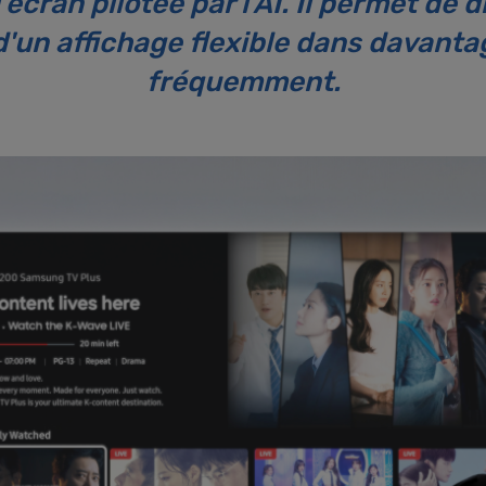
écran pilotée par l'AI. Il permet de 
 d'un affichage flexible dans davanta
fréquemment.