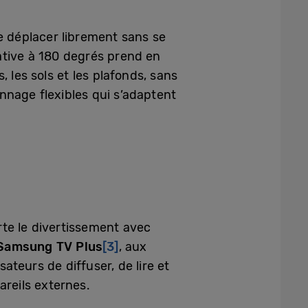
e déplacer librement sans se
tative à 180 degrés prend en
 les sols et les plafonds, sans
nnage flexibles qui s’adaptent
te le divertissement avec
Samsung TV Plus
[3]
, aux
ateurs de diffuser, de lire et
areils externes.