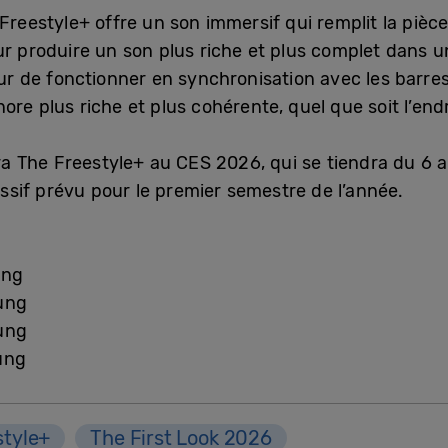
Freestyle+ offre un son immersif qui remplit la pièc
our produire un son plus riche et plus complet dans
r de fonctionner en synchronisation avec les barr
re plus riche et plus cohérente, quel que soit l’endroi
 The Freestyle+ au CES 2026, qui se tiendra du 6 a
sif prévu pour le premier semestre de l’année.
ung
ung
ung
ung
style+
The First Look 2026