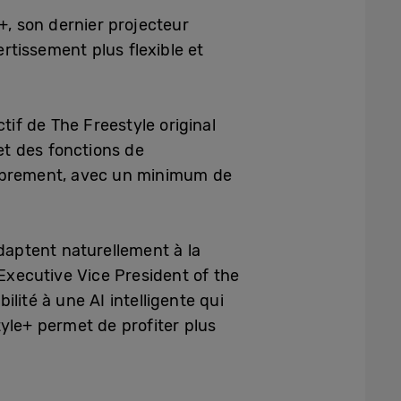
, son dernier projecteur
ertissement plus flexible et
tif de The Freestyle original
 et des fonctions de
 librement, avec un minimum de
daptent naturellement à la
Executive Vice President of the
lité à une AI intelligente qui
yle+ permet de profiter plus