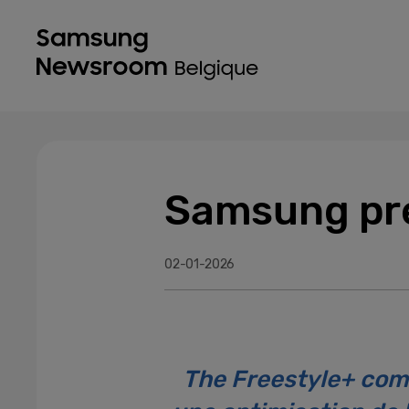
Samsung pré
02-01-2026
The Freestyle+ comb