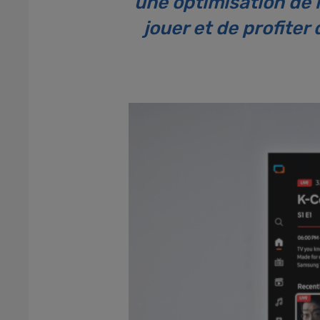
une optimisation de l'
jouer et de profiter