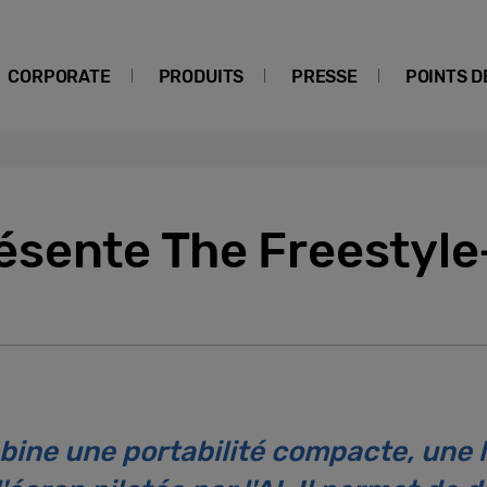
CORPORATE
PRODUITS
PRESSE
POINTS D
sente The Freestyle
ine une portabilité compacte, une 