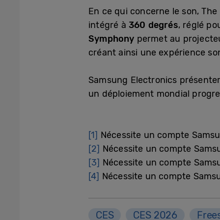
En ce qui concerne le son, The 
intégré à
360 degrés
, réglé p
Symphony
permet au projecteu
créant ainsi une expérience sono
Samsung Electronics présentera
un déploiement mondial progres
[1]
Nécessite un compte Sams
[2]
Nécessite un compte Sams
[3]
Nécessite un compte Sams
[4]
Nécessite un compte Sams
CES
CES 2026
Free