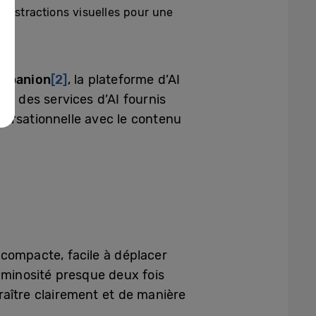
 distractions visuelles pour une
ompanion
[2]
, la plateforme d’AI
ec des services d’AI fournis
versationnelle avec le contenu
 compacte, facile à déplacer
 luminosité presque deux fois
raître clairement et de manière