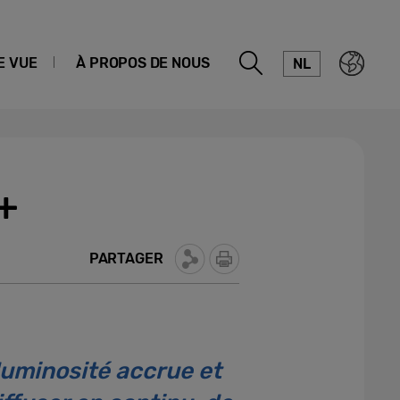
E VUE
À PROPOS DE NOUS
NL
+
PARTAGER
luminosité accrue et