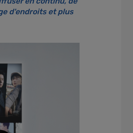
diffuser en continu, de
ge d'endroits et plus