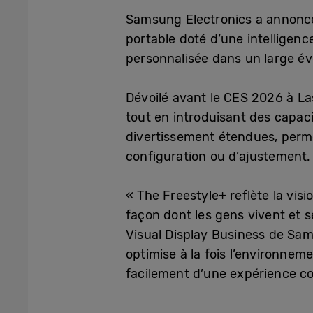
Samsung Electronics a annoncé 
portable doté d’une intelligence
personnalisée dans un large év
Dévoilé avant le CES 2026 à Las
tout en introduisant des capaci
divertissement étendues, perme
configuration ou d’ajustement.
« The Freestyle+ reflète la vis
façon dont les gens vivent et s
Visual Display Business de Sams
optimise à la fois l’environnem
facilement d’une expérience coh