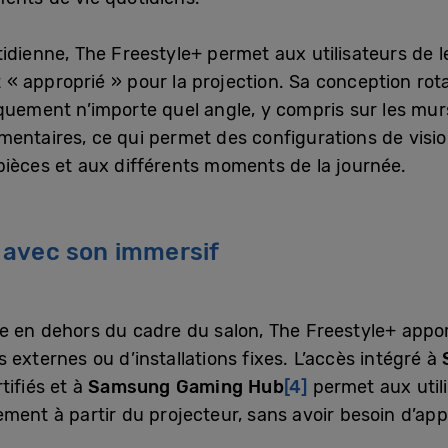
idienne, The Freestyle+ permet aux utilisateurs de l
st « approprié » pour la projection. Sa conception ro
quement n’importe quel angle, y compris sur les murs,
mentaires, ce qui permet des configurations de visio
pièces et aux différents moments de la journée.
 avec son immersif
 en dehors du cadre du salon, The Freestyle+ appor
 externes ou d’installations fixes. L’accès intégré à
tifiés et à
Samsung Gaming Hub
[4]
permet aux utilis
ment à partir du projecteur, sans avoir besoin d’app