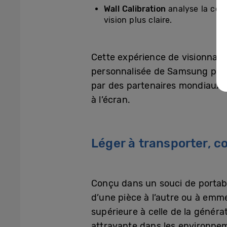
Wall Calibration
analyse la coul
vision plus claire.
Cette expérience de visionnage
personnalisée de Samsung pour l
par des partenaires mondiaux p
à l’écran.
Léger à transporter, c
Conçu dans un souci de portabi
d’une pièce à l’autre ou à em
supérieure à celle de la génér
attrayante dans les environnem