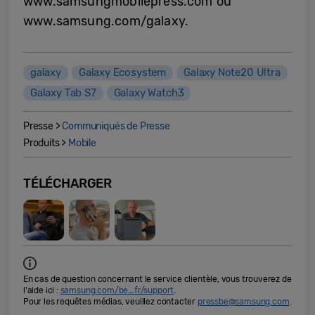
www.samsungmobilepress.com ou
www.samsung.com/galaxy.
galaxy
Galaxy Ecosystem
Galaxy Note20 Ultra
Galaxy Tab S7
Galaxy Watch3
Presse >
Communiqués de Presse
Produits >
Mobile
TÉLÉCHARGER
En cas de question concernant le service clientèle, vous trouverez de
l'aide ici :
samsung.com/be_fr/support
.
Pour les requêtes médias, veuillez contacter
pressbe@samsung.com
.