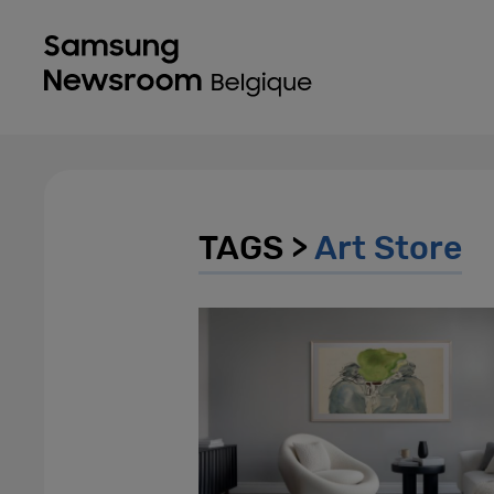
TAGS >
Art Store