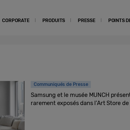
CORPORATE
PRODUITS
PRESSE
POINTS D
Communiqués de Presse
Samsung et le musée MUNCH présent
rarement exposés dans l’Art Store d