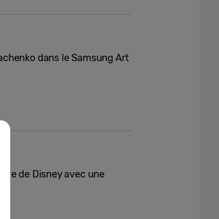
achenko dans le Samsung Art
ire de Disney avec une