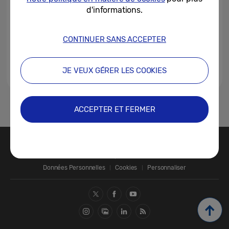
d'informations.
CONTINUER SANS ACCEPTER
JE VEUX GÉRER LES COOKIES
1
ACCEPTER ET FERMER
Nous contacter
SAMSUNG.COM
Données Personnelles
Cookies
Personnaliser