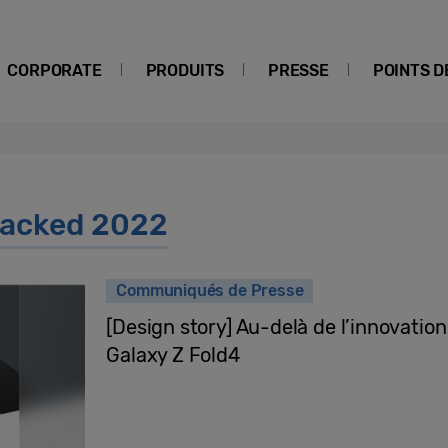
CORPORATE
PRODUITS
PRESSE
POINTS D
packed 2022
Communiqués de Presse
[Design story] Au-delà de l’innovation :
Galaxy Z Fold4