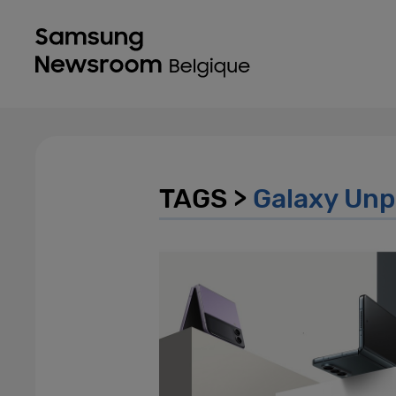
TAGS >
Galaxy Un