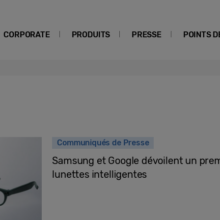
CORPORATE
PRODUITS
PRESSE
POINTS D
Communiqués de Presse
Samsung et Google dévoilent un prem
lunettes intelligentes