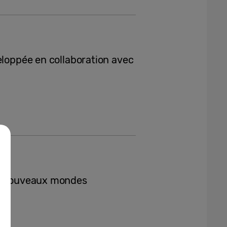
eloppée en collaboration avec
de nouveaux mondes