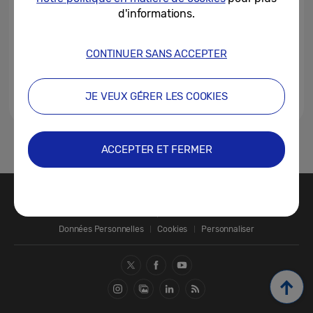
d'informations.
CONTINUER SANS ACCEPTER
JE VEUX GÉRER LES COOKIES
1
ACCEPTER ET FERMER
Nous contacter
SAMSUNG.COM
Données Personnelles
Cookies
Personnaliser