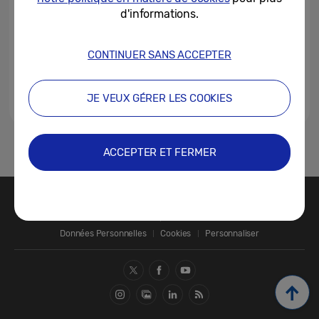
d'informations.
CONTINUER SANS ACCEPTER
JE VEUX GÉRER LES COOKIES
1
ACCEPTER ET FERMER
Nous contacter
SAMSUNG.COM
Données Personnelles
Cookies
Personnaliser