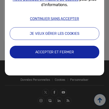
d'informations.
CONTINUER SANS ACCEPTER
JE VEUX GÉRER LES COOKIES
1
ACCEPTER ET FERMER
Nous contacter
SAMSUNG.COM
Données Personnelles
Cookies
Personnaliser