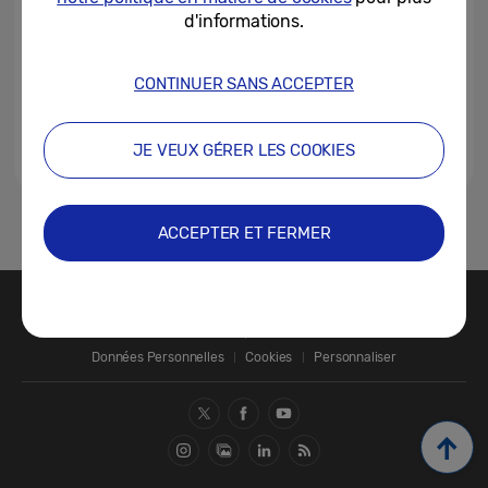
d'informations.
CONTINUER SANS ACCEPTER
JE VEUX GÉRER LES COOKIES
1
ACCEPTER ET FERMER
Nous contacter
SAMSUNG.COM
Données Personnelles
Cookies
Personnaliser