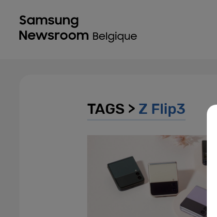
TAGS >
Z Flip3