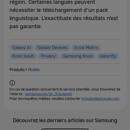
région. Certaines langues peuvent
nécessiter le téléchargement d’un pack
linguistique. L’exactitude des résultats n’est
pas garantie.
Galaxy AI
Galaxy Devices
Knox Matrix
Knox Vault
Privacy
Samsung Knox
security
Produits >
Mobile
En cas de question concernant le service clientèle, vous trouverez de
l'aide ici :
samsung.com/be_fr/support
.
Pour les requêtes médias, veuillez contacter
pressbe@samsung.com
.
Découvrez les derniers articles sur Samsung