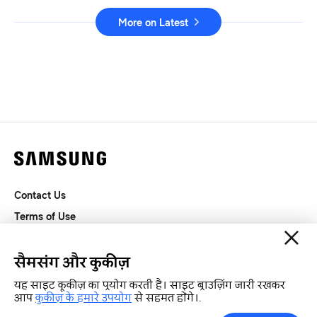
More on Latest
Contact Us
Terms of Use
Privacy and Cookies
SAMSUNG.COM
सैमसंग और कुकीज़
यह साइट कूकीज़ का प्रयोग करती है। साइट ब्राउज़िंग जारी रखकर
Copyright© SAMSUNG All Rights Reserved.
आप
कुकीज़ के हमारे उपयोग
से सहमत होंगे।.