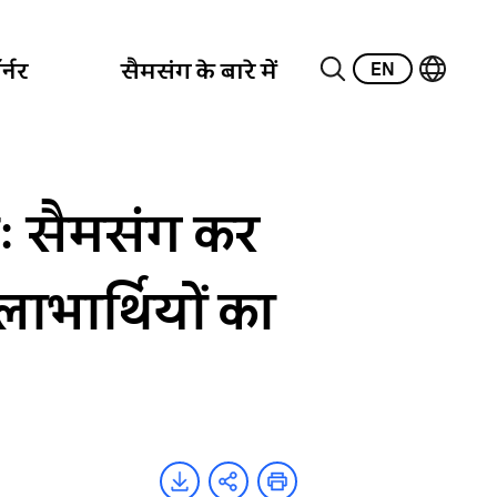
EN
्नर
सैमसंग के बारे में
ः सैमसंग कर
ाभार्थियों का