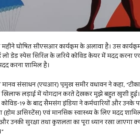
े महीने घोषित सीएसआर कार्यक्रम के अलावा है। उस कार्यक्रम
ड स्पेस सिरिंज के जरिये कोविड केयर में मदद करना एवं के
ें मदद करना शामिल है।
 एवं मानव संसाधन (एचआर) प्रमुख समीर वधावन ने कहा, “टीकाकर
 खिलाफ लड़ाई में योगदान करते देखकर मुझे बहुत खुशी हुई। स
कोविड-19 के बाद सैमसंग इंडिया ने कर्मचारियों और उनके प
ा (होम असिस्टेंस) एवं मानसिक स्वास्थ्य के लिए मदद शामि
े और उनकी सुरक्षा तथा कुशलता का पूरा ध्यान रखा जाएगा क्य
।”