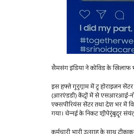
सैमसंग इंडिया ने कोविड के खिलाफ भ
इस हफ्ते गुरुग्राम में टू होराइजन स
(आरएंडडी) केंद्रों में से एसआरआई-नो
एक्सपीरियंस सेंटर तथा देश भर में
गया। चेन्नई के निकट श्रीपेरुंबुदूर 
कर्मचारी भारी उत्साह के साथ टीकाक