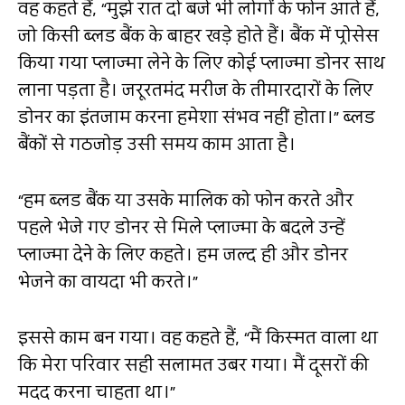
वह कहते हैं,
“
मुझे रात दो बजे भी लोगों के फोन आते हैं,
जो किसी ब्लड बैंक के बाहर खड़े होते हैं। बैंक में प्रोसेस
किया गया प्लाज्मा लेने के लिए कोई प्लाज्मा डोनर साथ
लाना पड़ता है। जरूरतमंद मरीज के तीमारदारों के लिए
डोनर का इंतजाम करना हमेशा संभव नहीं होता।
”
ब्लड
बैंकों से गठजोड़ उसी समय काम आता है।
“
हम ब्लड बैंक या उसके मालिक को फोन करते और
पहले भेजे गए डोनर से मिले प्लाज्मा के बदले उन्हें
प्लाज्मा देने के लिए कहते। हम जल्द ही और डोनर
भेजने का वायदा भी करते।
”
इससे काम बन गया। वह कहते हैं,
“
मैं किस्मत वाला था
कि मेरा परिवार सही सलामत उबर गया। मैं दूसरों की
मदद करना चाहता था।
”