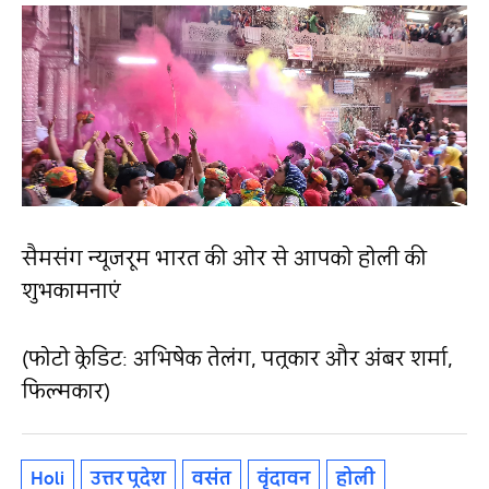
सैमसंग न्यूजरूम भारत की ओर से आपको होली की
शुभकामनाएं
(फोटो क्रेडिट: अभिषेक तेलंग, पत्रकार और अंबर शर्मा,
फिल्मकार)
Holi
उत्तर प्रदेश
वसंत
वृंदावन
होली