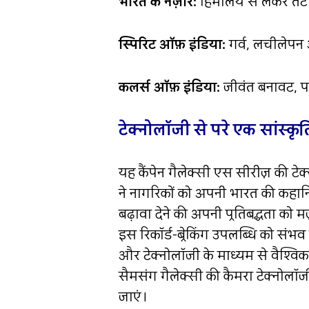
भारत के नज़ारे:
हिमालय से लेकर तटीय
स्पिरिट ऑफ़ इंडिया:
गर्व, लचीलेपन 
कलर्स ऑफ़ इंडिया:
जीवंत बनावट, पह
टेक्नोलॉजी से परे एक सांस्कृ
यह कैंपेन गैलेक्सी एस सीरीज़ की 
ने नागरिकों को अपनी भारत की कहानियो
बढ़ावा देने की अपनी प्रतिबद्धता को म
इस रिकॉर्ड-ब्रेकिंग उपलब्धि को सं
और टेक्नोलॉजी के माध्यम से वैश्विक
सैमसंग गैलेक्सी की कैमरा टेक्नोलॉ
जाएं।