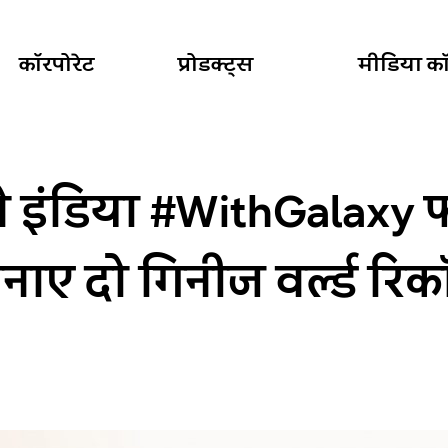
कॉरपोरेट
प्रोडक्ट्स
मीडिया कॉर
े इंडिया #WithGalaxy फ
नाए दो गिनीज वर्ल्ड रिकॉ