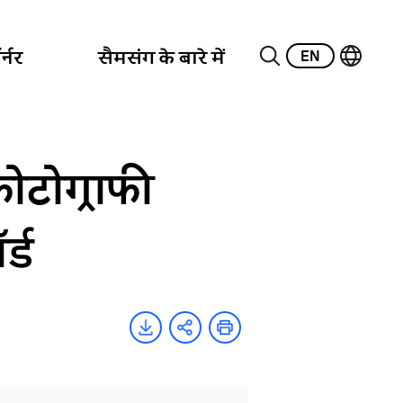
EN
्नर
सैमसंग के बारे में
ोटोग्राफी
र्ड