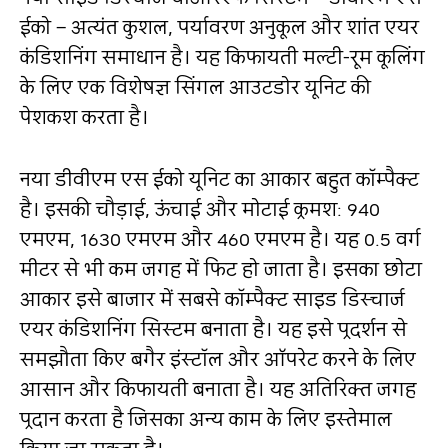
ईको – अत्‍यंत कुशल,
पर्यावरण अनुकूल और शांत एयर
कंडिशनिंग समाधान है। यह किफायती मल्‍टी-रूम कूलिंग
के लिए एक विशेषज्ञ सिंगल आउटडोर यूनिट की
पेशकश करता है।
नया डीवीएम एस ईको यूनिट का आकार बहुत कॉम्‍पैक्‍ट
है। इसकी चौड़ाई,
ऊंचाई और मोटाई क्रमश: 940
एमएम
, 1630
एमएम और 460 एमएम है। यह 0.5 वर्ग
मीटर से भी कम जगह में फि‍ट हो जाता है। इसका छोटा
आकार इसे बाजार में सबसे कॉम्‍पैक्‍ट साइड डिस्‍चार्ज
एयर कंडिशनिंग सिस्‍टम बनाता है। यह इसे प्रदर्शन से
समझौता किए बगैर इंस्‍टॉल और ऑपरेट करने के लिए
आसान और किफायती बनाता है। यह अतिरिक्‍त जगह
प्रदान करता है जिसका अन्‍य काम के लिए इस्‍तेमाल