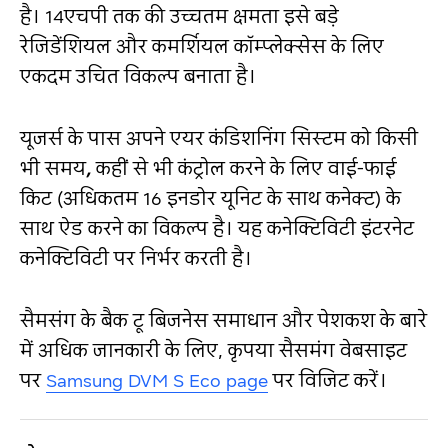
है। 14एचपी तक की उच्‍चतम क्षमता इसे बड़े
रेजिडेंशियल और कमर्शियल कॉम्‍प्‍लेक्‍सेस के लिए
एकदम उचित विकल्‍प बनाता है।
यूजर्स के पास अपने एयर कंडिशनिंग सिस्‍टम को किसी
भी समय
,
कहीं से भी कंट्रोल करने के लिए वाई-फाई
किट (अधिकतम 16 इनडोर यूनिट के साथ कनेक्‍ट) के
साथ ऐड करने का विकल्‍प है। यह कनेक्टिविटी इंटरनेट
कनेक्टिविटी पर निर्भर करती है।
सैमसंग के बैक टू बिजनेस समाधान और पेशकश के बारे
में अधिक जानकारी के लिए,
कृपया सैसमंग वेबसाइट
पर
Samsung DVM S Eco page
पर विजिट करें।