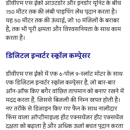
डीवीएम एस ईको आउटडोर और इनडोर यूनिट के बीच
150 मीटर तक की लंबी पाइपिंग लेंथ प्रदान करता है।
यह 50 मीटर तक की ऊंचाई
,
जो 10 मंजिलों के बराबर
है
,
तक भी पूरी क्षमता और विश्‍वसनियता के साथ काम
करता है।
डिजिटल इन्‍वर्टर स्‍क्रॉल कम्‍प्रेसर
डीवीएम एस ईको में एक 6-पोल 9-स्‍लॉट मोटर के साथ
एक डिजिटल इन्‍वर्टर स्‍क्रॉल कम्‍प्रेसर है
,
जो बार-बार
ऑन-ऑफ किए बगैर वांछित तापमान को बनाए रखने में
मदद करता है
,
जिससे बिजली की निम्‍न खपत होती है।
नए तरीके से डिजाइन किए गए फैन के साथ नालीदार
फिंस वाला ऑप्‍टीमाइज्‍ड हीट एक्‍सचेंजर हीट एक्‍सचेंज
दक्षता को बढ़ाता है और अधिक ऊर्जा बचत प्रदान करता