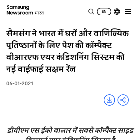
EN
सैमसंग ने भारत में घरों और वाणिज्यिक
प्रतिष्ठानों के लिए पेश की कॉम्‍पैक्‍ट
वीआरएफ एयर कंडि‍शनिंग सिस्‍टम की
नई वाईफाई सक्षम रेंज
06-01-2021
डीवीएम एस ईको बाजार में सबसे कॉम्‍पैक्‍ट साइड