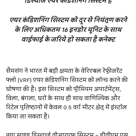
डिस्‍चार्ज एयर कंडिशनिंग सिस्‍टम है
एयर कंडिशनिंग सिस्‍टम को दूर से नियंत्रण करने
के लिए अधिकतम 16 इनडोर यूनिट के साथ
वाईफाई के जरिये हो सकता है कनेक्‍ट
सैमसंग ने भारत में बड़ी क्षमता के वेरिएबल रेफ्रीजरेंट
फ्लो (VRF) एयर कंडिशनिंग सिस्‍टम को लॉन्‍च करने की
घोषणा की है। इस सिस्‍टम को प्रीमियम अपार्टमेंट्स,
विला
,
बंगला
,
घरों के साथ ही साथ वाणिज्यिक और
रिटेल प्रतिष्‍ठानों में केवल 0.5 वर्ग मीटर क्षेत्र में इंस्‍टॉल
किया जा सकता है।
नया साइड डिस्‍चार्ज वीआरएफ सिस्‍टम – डीवीएम एस