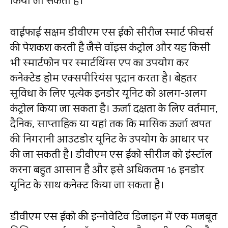
किया जा सकता है।
वाईफाई सक्षम डीवीएम एस ईको सीरीज स्‍मार्ट फीचर्स
की पेशकश करती है जैसे वॉइस कंट्रोल और यह किसी
भी स्‍मार्टफोन पर स्‍मार्टथिंग्‍स एप का उपयोग कर
कनेक्‍टेड होम एक्‍सपीरियंस प्रदान करता है। बेहतर
सुविधा के लिए प्रत्‍येक इनडोर यूनिट को अलग-अलग
कंट्रोल किया जा सकता है। ऊर्जा दक्षता के लिए वर्तमान,
दैनिक
,
साप्‍ताहिक या यहां तक कि मासिक ऊर्जा खपत
की निगरानी आउटडोर यूनिट के उपयोग के आधार पर
की जा सकती है। डीवीएम एस ईको सीरीज को इंस्‍टॉल
करना बहुत आसान है और इसे अधिकतम 16 इनडोर
यूनिट के साथ कनेक्‍ट किया जा सकता है।
डीवीएम एस ईको की इन्‍नोवेटिव डिजाइन में एक मजबूत