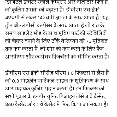
डिजिटल इन्‍वर्टर स्‍क्रॉल कम्‍प्रेसर और नालीदार फि‍न है,
जो कूलिंग क्षमता को बढ़ाता है। डीवीएम एस ईको
4एचपी से लेकर 14एचपी क्षमता के साथ आता है। यह
ट्वीन बीएलडीसी कम्‍प्रेसर के साथ आता है जो रात के
समय साइलेंट मोड के साथ मूविंग पार्ट की स्‍टैबिलिटी
को बेहतर बनाने के लिए टॉर्क वेरिएशन को 75 प्रतिशत
तक कम करता है, जो शोर को कम करने के लिए फैन
आरपीएम और कम्‍प्रेसर फ्रिक्‍वेंसी को सीमित करता है।
डीवीएम एस ईको सीरीज पीएम 1.0 फि‍ल्‍टर्स से लैस है
जो 0.3 माइक्रोन पार्टिकल साइज के शुद्धिकरण के साथ
आरामदायक कूलिंग प्रदान करता है। इन फि‍ल्‍टर्स को
सभी प्रकार के इनडोर यूनिट डिजाइन जैसे 4 वे कैसेट,
360 कैसेट और 1 वे कैसेट में फि‍ट किया जा सकता है।