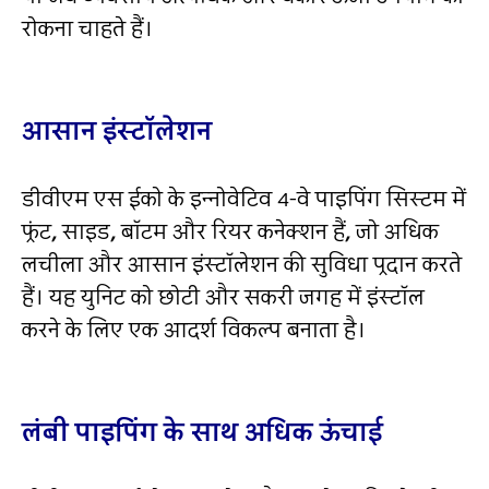
रोकना चाहते हैं।
आसान इंस्‍टॉलेशन
डीवीएम एस ईको के इन्‍नोवेटिव 4-वे पाइपिंग सिस्‍टम में
फ्रंट
,
साइड
,
बॉटम और रियर कनेक्‍शन हैं
,
जो अधिक
लचीला और आसान इंस्‍टॉलेशन की सुविधा प्रदान करते
हैं। यह युनिट को छोटी और सकरी जगह में इंस्‍टॉल
करने के लिए एक आदर्श विकल्‍प बनाता है।
लंबी पाइपिंग के साथ अधिक ऊंचाई