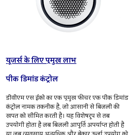
यूजर्स के लिए प्रमुख लाभ
पीक डिमांड कंट्रोल
डीवीएम एस ईको का एक प्रमुख फीचर एक पीक डिमांड
कंट्रोल नामक तकनीक है,
जो आसानी से बिजली की
खपत को सीमित करती है। यह विशेषरूप से तब
उपयोगी होता है जब बिजली आपूर्ति अपर्याप्‍त होती है
या जब व्‍यवसाय अत्‍यधिक और बेकार ऊर्जा उपयोग को