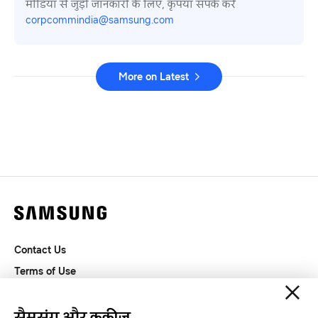
मीडिया से जुड़ी जानकारी के लिए, कृपया संपर्क करें
corpcommindia@samsung.com
More on Latest
Contact Us
Terms of Use
Privacy and Cookies
SAMSUNG.COM
सैमसंग और कुकीज़