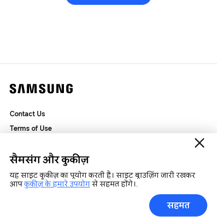
Contact Us
Terms of Use
Privacy and Cookies
SAMSUNG.COM
सैमसंग और कुकीज़
यह साइट कूकीज़ का प्रयोग करती है। साइट ब्राउज़िंग जारी रखकर
Copyright© SAMSUNG All Rights Reserved.
आप
कुकीज़ के हमारे उपयोग
से सहमत होंगे।.
सहमत