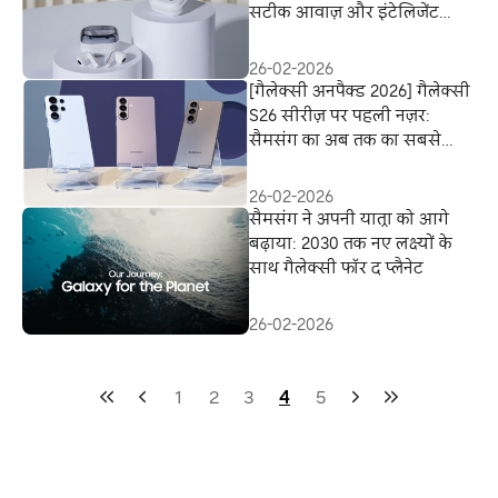
सटीक आवाज़ और इंटेलिजेंट
डिज़ाइन का मेल
26-02-2026
[गैलेक्सी अनपैक्ड 2026] गैलेक्सी
S26 सीरीज़ पर पहली नज़र:
सैमसंग का अब तक का सबसे
सहज AI फ़ोन
26-02-2026
सैमसंग ने अपनी यात्रा को आगे
बढ़ाया: 2030 तक नए लक्ष्यों के
साथ गैलेक्सी फॉर द प्लैनेट
26-02-2026
1
2
3
4
5