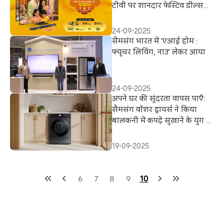
टीवी पर शानदार फेस्टिव डील्स
पाएं
24-09-2025
सैमसंग भारत में ‘एआई होम :
फ्यूचर लिविंग, नाउ’ लेकर आया
24-09-2025
अपने घर की सुंदरता वापस पाएँ:
सैमसंग वॉशर ड्रायर्स ने किया
बालकनी में कपड़े सुखाने के युग का
अंत
19-09-2025
6
7
8
9
10