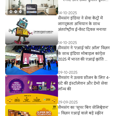
के लिए नई दिशा
14-10-2025
सैमसंग इंडिया ने सेवा केंद्रों में
जागरूकता अभियान के साथ
अंतर्राष्ट्रीय ई-वेस्ट दिवस मनाया
14-10-2025
सैमसंग ने ‘एआई फॉर ऑल’ विज़न
के साथ इंडिया मोबाइल कांग्रेस
2025 में भारत की एआई क्रांति का
नेतृत्व किया
09-10-2025
सैमसंग ने उत्सव सीजन के लिए 4-
घंटे की इंस्टॉलेशन और डेमो सेवा
लॉन्च की
29-09-2025
सैमसंग का ‘सुपर बिग सेलिब्रेशन’
– विज़न एआई वाले बड़े स्क्रीन