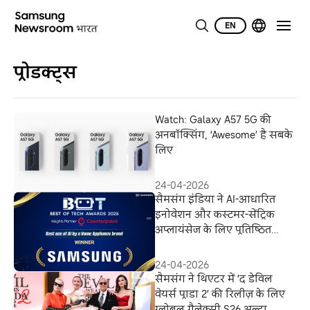
EN
प्रोडक्ट्स
Watch: Galaxy A57 5G की
अनबॉक्सिंग, ‘Awesome’ है सबके
लिए
24-04-2026
सैमसंग इंडिया ने AI-आधारित
इनोवेशन और कस्टमर-सेंट्रिक
अप्लायंसेज के लिए प्रतिष्ठित
अवॉर्ड जीते
24-04-2026
सैमसंग ने थिएटर में ‘द डेविल
वेयर्स प्राडा 2’ की रिलीज़ के लिए
ग्लोबल गैलेक्सी S26 अल्ट्रा