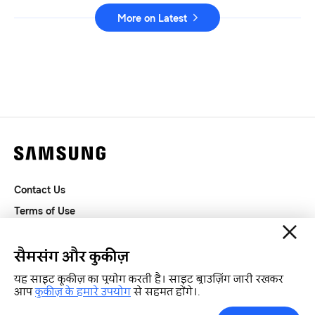
More on Latest
Contact Us
Terms of Use
Privacy and Cookies
SAMSUNG.COM
सैमसंग और कुकीज़
यह साइट कूकीज़ का प्रयोग करती है। साइट ब्राउज़िंग जारी रखकर
Copyright© SAMSUNG All Rights Reserved.
आप
कुकीज़ के हमारे उपयोग
से सहमत होंगे।.