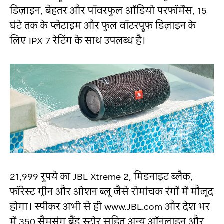
डिज़ाइन, बेहतर और पॉवरफुल ऑडियो परफॉर्मेंस, 15
घंटे तक के प्लेटाइम और फुल वॉटरप्रूफ डिज़ाइन के
लिए IPX 7 रेटिंग के साथ उपलब्ध है।
21,999 रुपये का JBL Xtreme 2, मिडनाइट ब्लैक,
फॉरेस्ट ग्रीन और ओशन ब्लू जैसे रोमांचक रंगों में मौजूद
होगा। स्पीकर अभी से ही www.JBL.com और देश भर
में 350 सैमसंग ब्रैंड स्टोर सहित अन्य ऑनलाइन और