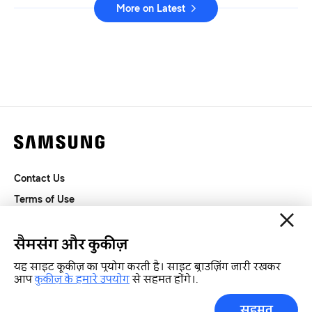
More on Latest
Contact Us
Terms of Use
Privacy and Cookies
SAMSUNG.COM
सैमसंग और कुकीज़
यह साइट कूकीज़ का प्रयोग करती है। साइट ब्राउज़िंग जारी रखकर
आप
कुकीज़ के हमारे उपयोग
से सहमत होंगे।.
Copyright© SAMSUNG All Rights Reserved.
सहमत