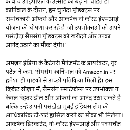
के बीच आईपीएल के उत्‍साह को बढ़ाना चाहते हैं।
कार्निवाल के दौरान, हम चुनिंदा प्रोडक्ट्स पर
रोमांचकारी ऑफर्स और आकर्षक नो कॉस्‍ट ईएमआई
योजना की घोषणा कर रहे हैं, जो उपभोक्‍तओं को अपने
पसंदीदा सैमसंग प्रोडक्ट्स को खरीदने और उनका
आनंद उठाने का मौका देगी।’
अमेज़न इंडिया के कैटेगरी मैनेजमेंट के डायरेक्‍टर, नूर
पटेल ने कहा, ‘सैमसंग कार्निवाल को Amazon.in पर
हमेशा ही ग्राहकों से अच्‍छी प्रतिक्रिया मिली है। इस
क्रिकेट सीज़न में, सैमसंग स्‍मार्टफोन्स पर उपभोक्ता न
केवल बेहतर डील और ऑफर्स का आनंद उठा सकते है
बल्कि उन्हें अपनी पसंदीदा मुंबई इंडियंस टीम की
आधिकारिक टी-शर्ट हासिल करने का मौका भी मिलेगा।
आकर्षक डिस्काउंट, नो-कॉस्‍ट ईएमआई और एक्‍सचेंज