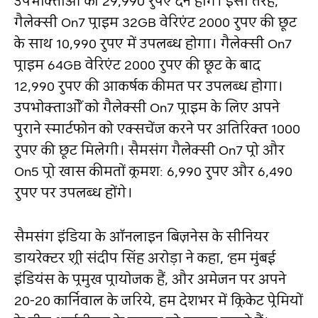
उपभोक्ताओं को 29,990 रुपए देने होंगे। इसी तरह,
गैलेक्‍सी On7 प्राइम 32GB वेरिएंट 2000 रुपए की छूट
के साथ 10,990 रुपए में उपलब्‍ध होगा। गैलेक्‍सी On7
प्राइम 64GB वेरिएंट 2000 रुपए की छूट के बाद
12,990 रुपए की आकर्षक कीमत पर उपलब्‍ध होगा।
उपभोक्‍ताओें को गैलेक्‍सी On7 प्राइम के लिए अपने
पुराने स्‍मार्टफोन को एक्‍सचेंज करने पर अतिरिक्‍त 1000
रुपए की छूट मिलेगी। सैमसंग गैलेक्‍सी On7 प्रो और
On5 प्रो खास कीमतों क्रमश: 6,990 रुपए और 6,490
रुपए पर उपलब्‍ध होंगे।
सैमसंग इंडिया के ऑनलाइन बिज़नेस के सीनियर
डायरेक्टर श्री संदीप सिंह अरोड़ा ने कहा, ‘हम मुंबई
इंडियंस के प्रमुख प्रायोजक हैं, और अमेजन पर अपने
20-20 कार्निवाल के जरिये, हम देशभर में क्रिकेट प्रेमियों