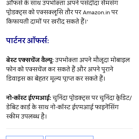
ऑफर्स के साथ उपभोक्‍ता अपने पसंदीदा सैमसंग
प्रोडक्ट्स को एक्‍सक्‍लूसि तौर पर Amazon.in पर
किफायती दामों पर खरीद सकते हैं।’
पार्टनर ऑफर्स:
बेस्‍ट एक्‍सचेंज वैल्‍यू:
उपभोक्‍ता अपने मौजूदा मोबाइल
फोन को एक्‍सचेंज कर सकते हैं और अपने पुराने
डिवाइस का बेहतर मूल्‍य प्राप्‍त कर सकते हैं।
नो-कॉस्‍ट ईएमआई:
चुनिंदा प्रोडक्ट्स पर चुनिंदा क्रेडिट/
डेबिट कार्ड के साथ नो-कॉस्‍ट ईएमआई फाइनेंसिंग
स्‍कीम उपलब्‍ध है।