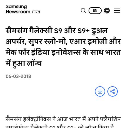
EN
सैमसंग गैलेक्सी S9 और S9+ डुअल
अपर्चर, सुपर स्लो-मो, एआर इमोजी और
मेक फॉर इंडिया इनोवेशन्स के साथ भारत
में हुआ लॉन्च
06-03-2018
सैमसंग इलेक्ट्रॉनिक्स ने आज भारत में अपने फ्लैगशिप
स्मार्टफोन्स गैलेक्सी S9 और S9+ को लॉन्च किया है,