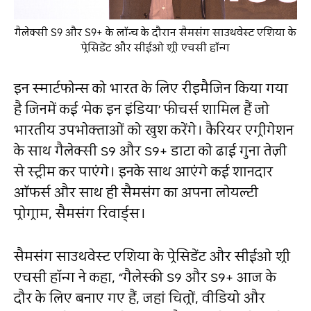
गैलेक्सी S9 और S9+ के लॉन्च के दौरान सैमसंग साउथवेस्ट एशिया के
प्रेसिडेंट और सीईओ श्री एचसी हॉन्ग
इन स्मार्टफोन्स को भारत के लिए रीइमैजिन किया गया
है जिनमें कई ‘मेक इन इंडिया’ फीचर्स शामिल हैं जो
भारतीय उपभोक्ताओं को खुश करेंगे। कैरियर एग्रीगेशन
के साथ गैलेक्सी S9 और S9+ डाटा को ढाई गुना तेज़ी
से स्ट्रीम कर पाएंगे। इनके साथ आएंगे कई शानदार
ऑफर्स और साथ ही सैमसंग का अपना लोयल्टी
प्रोग्राम, सैमसंग रिवार्ड्स।
सैमसंग साउथवेस्ट एशिया के प्रेसिडेंट और सीईओ श्री
एचसी हॉन्ग ने कहा, “गैलेस्की S9 और S9+ आज के
दौर के लिए बनाए गए हैं, जहां चित्रों, वीडियो और