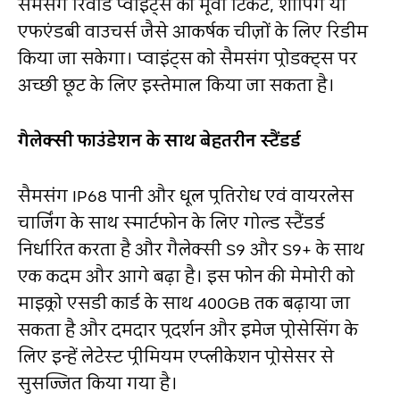
सैमसंग रिवार्ड प्वाइंट्स को मूवी टिकट, शॉपिंग या
एफएंडबी वाउचर्स जैसे आकर्षक चीज़ों के लिए रिडीम
किया जा सकेगा। प्वाइंट्स को सैमसंग प्रोडक्ट्स पर
अच्छी छूट के लिए इस्तेमाल किया जा सकता है।
गैलेक्‍सी फाउंडेशन के साथ बेहतरीन स्‍टैंडर्ड
सैमसंग IP68 पानी और धूल प्रतिरोध एवं वायरलेस
चार्जिंग के साथ स्‍मार्टफोन के लिए गोल्‍ड स्‍टैंडर्ड
निर्धारित करता है और गैलेक्सी S9 और S9+ के साथ
एक कदम और आगे बढ़ा है। इस फोन की मेमोरी को
माइक्रो एसडी कार्ड के साथ 400GB तक बढ़ाया जा
सकता है और दमदार प्रदर्शन और इमेज प्रोसेसिंग के
लिए इन्‍हें लेटेस्ट प्रीमियम एप्‍लीकेशन प्रोसेसर से
सुसज्जित किया गया है।