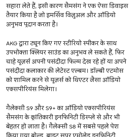
सहारा लेते हैं, इसी कारण सैमसंग ने एक ऐसा डिवाइस
तैयार किया है जो इमर्सिव विज़ुअल और ऑडियो
अनुभव प्रदान करता है।
AKG द्वारा ट्यून किए गए स्टीरियो स्पीकर के साथ
उपभोक्ता क्लियर साउंड का अनुभव ले सकते हैं, फिर
चाहे यूज़र्स अपनी पसंदीदा फि‍ल्‍म देख रहे हों या अपने
पसंदीदा कलाकार की लेटेस्ट एल्बम। डॉल्बी एटमोस
को शामिल करने से यूज़र्स को थिएटर जैसा ऑडियो
एक्सपीरियंस मिलेगा।
गैलेक्सी S9 और S9+ का ऑडियो एक्सपीरियंस
सैमसंग के क्रांतिकारी इनफि‍निटी डिस्‍प्‍ले से और भी
बेहतर हो जाता है। गैलेक्‍सी S8 में सबसे पहले पेश
किया गया बोल्‍ड, ब्राइट सुपर एमोलेड इनफि‍निटी