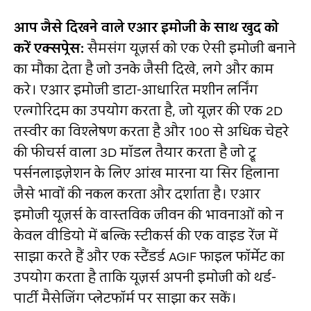
आप जैसे दिखने वाले एआर इमोजी के साथ खुद को
करें एक्सप्रेस
:
सैमसंग यूज़र्स को एक ऐसी इमोजी बनाने
का मौका देता है जो उनके जैसी दिखे, लगे और काम
करे। एआर इमोजी डाटा-आधारित मशीन लर्निंग
एल्‍गोरिदम का उपयोग करता है, जो यूज़र की एक 2D
तस्‍वीर का विश्‍लेषण करता है और 100 से अधिक चेहरे
की फीचर्स वाला 3D मॉडल तैयार करता है जो ट्रू
पर्सनलाइज़ेशन के लिए आंख मारना या सिर हिलाना
जैसे भावों की नकल करता और दर्शाता है। एआर
इमोजी यूज़र्स के वास्‍तविक जीवन की भावनाओं को न
केवल वीडियो में बल्कि स्‍टीकर्स की एक वाइड रेंज में
साझा करते हैं और एक स्‍टैंडर्ड AGIF फाइल फॉर्मेट का
उपयोग करता है ताकि यूज़र्स अपनी इमोजी को थर्ड-
पार्टी मैसेजिंग प्‍लेटफॉर्म पर साझा कर सकें।