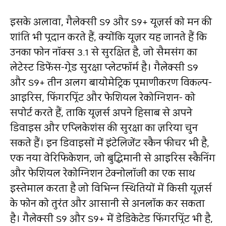
इसके अलावा, गैलेक्सी S9 और S9+ यूज़र्स को मन की
शांति भी प्रदान करते हैं, क्‍योंकि यूज़र यह जानते हैं कि
उनका फोन नॉक्‍स 3.1 से सुरक्षित है, जो सैमसंग का
लेटेस्ट डिफेंस-ग्रेड सुरक्षा प्‍लेटफॉर्म है। गैलेक्सी S9
और S9+ तीन अलग बायोमेट्रिक प्रमाणीकरण विकल्‍प-
आइरिस, फिंग‍रप्रिंट और फेशियल रेकोग्निशन- को
सपोर्ट करते हैं, ताकि यूज़र्स अपने हिसाब से अपने
डिवाइस और एप्‍लिकेशंस की सुरक्षा का ज़रिया चुन
सकते हैं। इन डिवाइसों में इंटेलिजेंट स्‍कैन फीचर भी है,
एक नया वेरिफिकेशन, जो बुद्धिमानी से आइरिस स्कैनिंग
और फेशियल रेकोग्निशन टेक्‍नोलॉजी का एक साथ
इस्तेमाल करता है जो विभिन्न स्थितियों में किसी यूज़र्स
के फोन को तुरंत और आसानी से अनलॉक कर सकता
है। गैलेक्सी S9 और S9+ में डेडिके‍टेड फिंगरप्रिंट भी है,