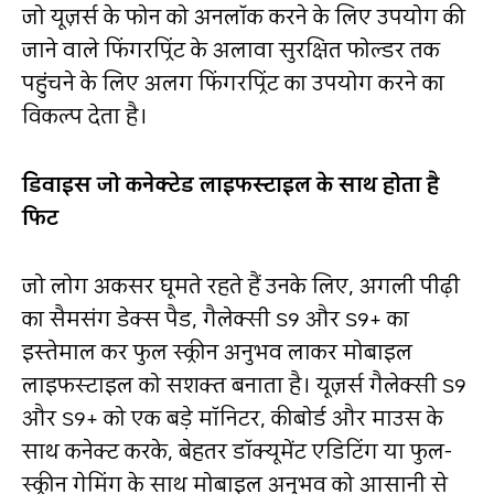
जो यूज़र्स के ‍फोन को अनलॉक करने के लिए उपयोग की
जाने वाले फिंगरप्रिंट के अलावा सुरक्षित फोल्‍डर तक
पहुंचने के लिए अलग फिंगरप्रिंट का उपयोग करने का
विकल्‍प देता है।
डिवाइस जो कनेक्‍टेड लाइफस्टाइल के साथ होता है
फि‍ट
जो लोग अकसर घूमते रहते हैं उनके लिए, अगली पीढ़ी
का सैमसंग डेक्‍स पैड, गैलेक्सी S9 और S9+ का
इस्तेमाल कर फुल स्‍क्रीन अनुभव लाकर मोबाइल
लाइफस्‍टाइल को सशक्‍त बनाता है। यूज़र्स गैलेक्सी S9
और S9+ को एक बड़े मॉनिटर, कीबोर्ड और माउस के
साथ कनेक्‍ट करके, बेहतर डॉक्‍यूमेंट एडिटिंग या फुल-
स्‍क्रीन गेमिंग के साथ मोबाइल अनुभव को आसानी से