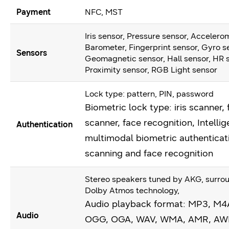
Payment
NFC, MST
Iris sensor, Pressure sensor, Accelero
Barometer, Fingerprint sensor, Gyro s
Sensors
Geomagnetic sensor, Hall sensor, HR 
Proximity sensor, RGB Light sensor
Lock type: pattern, PIN, password
Biometric lock type: iris scanner, 
scanner, face recognition, Intelli
Authentication
multimodal biometric authenticati
scanning and face recognition
Stereo speakers tuned by AKG, surro
Dolby Atmos technology,
Audio playback format: MP3, M4
Audio
OGG, OGA, WAV, WMA, AMR, AWB