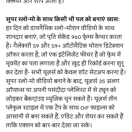
क्लियर और शार्प आती है।
सुपर स्लो-मो के साथ किसी भी पल को बनाएं खास
:
हर दिन को डायनैमिक स्‍लो–मोशन वीडियो के साथ
शानदार बनाएं, जो प्रति सेकेंड 960 फ्रेम्स कैप्‍चर करता
है। गैलेक्सी S9 और S9+ ऑटोमैटिक मोशन डिटेक्‍शन
ऑफर करता है, जो एक इंटेलिजेंट फीचर है जो फ्रेम में
मूवमेंट का पता लगाता है और खुद ही रिकॉर्ड करना शुरू
कर देता है- सभी यूज़र्स को केवल शॉट सेटअप करना है।
सुपर स्‍लो-मो वीडियो बनाने के बाद, यूज़र्स 35 अलग
ऑप्शन्स या अपनी पसंदीदा प्‍लेलिस्‍ट में से ट्यून को
जोड़कर बैकग्रांउड म्‍यूजिक चुन सकते हैं। यूज़र्स तीन
प्‍लेफुल स्‍टाइल में एक टैप के साथ GIF फाइल्‍स को
आसानी से बना सकते हैं, एडिट और शेयर कर सकते हैं
ताकि एक्शन को बार-बार देखा जा सके।