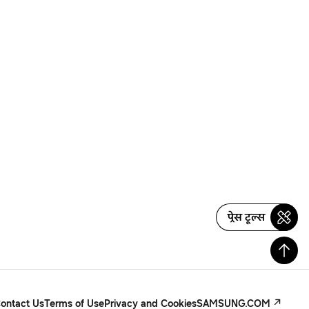
प्रेस टूल्स
ontact Us
Terms of Use
Privacy and Cookies
SAMSUNG.COM