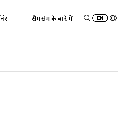
EN
्नर
सैमसंग के बारे में