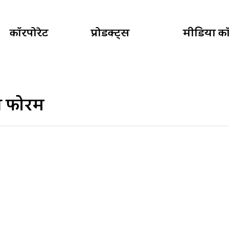
कॉरपोरेट
प्रोडक्ट्स
मीडिया कॉर
्स फोरम