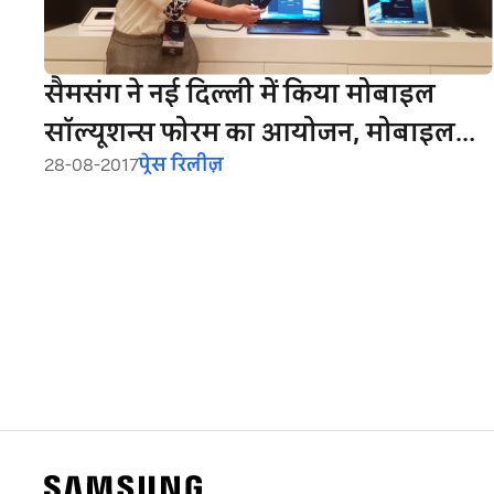
सैमसंग ने नई दिल्ली में किया मोबाइल
सॉल्यूशन्स फोरम का आयोजन, मोबाइल
28-08-2017
प्रेस रिलीज़
कॉम्पोनेंट टेक के लिए भारत पर टिकाई नज़रें