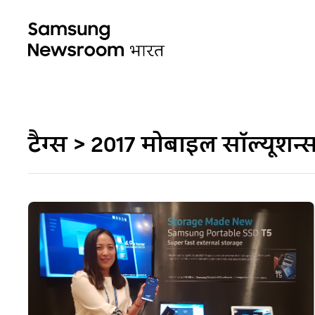
टैग्स > 2017 मोबाइल सॉल्यूशन