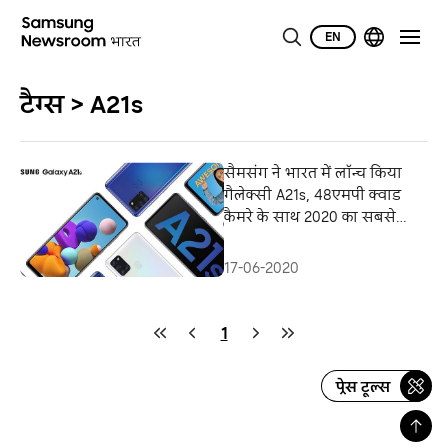
EN
टैग्स > A21s
सैमसंग ने भारत में लॉन्च किया
गैलेक्सी A21s, 48एमपी क्वाड
कैमरे के साथ 2020 का सबसे
अफोर्डेबल गैलेक्सी A
17-06-2020
1
प्रेस टूल्स