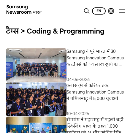
EN
टैग्स > Coding & Programming
Samsung ने पूरे भारत में 30
Samsung Innovation Campus
के टॉपर्स को 1-1 लाख रुपये का
पुरस्कार दिया
04-06-2026
क्लासरूम से करियर तक:
Samsung Innovation Campus
ने तमिलनाडु में 5,000 युवाओं को
AI-आधारित भविष्य के लिए
सर्टिफ़ाई किया
10-04-2026
सैमसंग ने महाराष्ट्र में पहली बड़ी
स्किलिंग पहल के तहत 1,000
स्टूडेंट्स को AI और कोडिंग स्किल्स