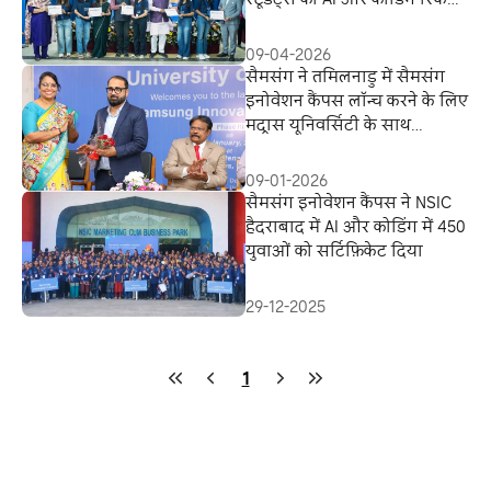
सिखाई
09-04-2026
सैमसंग ने तमिलनाडु में सैमसंग
इनोवेशन कैंपस लॉन्च करने के लिए
मद्रास यूनिवर्सिटी के साथ
पार्टनरशिप की
09-01-2026
सैमसंग इनोवेशन कैंपस ने NSIC
हैदराबाद में AI और कोडिंग में 450
युवाओं को सर्टिफ़िकेट दिया
29-12-2025
1