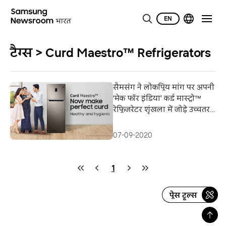
EN
टैग्स > Curd Maestro™ Refrigerators
सैमसंग ने लोकप्रिय मांग पर अपनी
‘मेक फॉर इंडिया’ कर्ड मास्ट्रो™
रेफ्रिजरेटर शृंखला में जोड़े उच्चतर
क्षमता वाले नए मॉडल
07-09-2020
1
प्रेस टूल्स