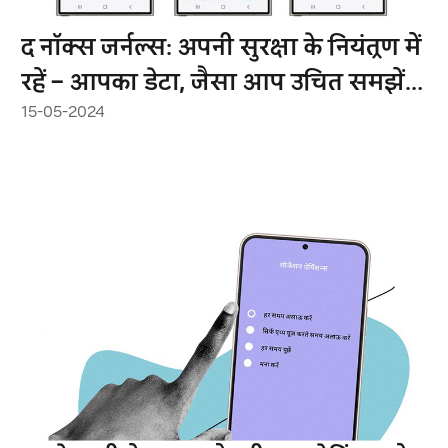
द नॉक्स जर्नल्स: अपनी सुरक्षा के नियंत्रण में
रहें – आपका डेटा, जैसा आप उचित समझें,
15-05-2024
वैसा ही उपयोग करें