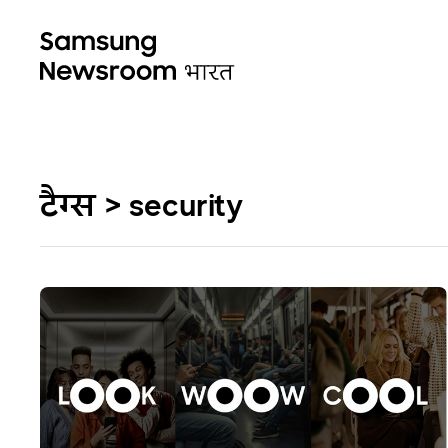
टैग्स > security