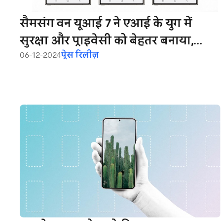
सैमसंग वन यूआई 7 ने एआई के युग में
सुरक्षा और प्राइवेसी को बेहतर बनाया,
06-12-2024
प्रेस रिलीज़
यूजर्स को अब ज्‍यादा पारदर्शिता और
विकल्प मिलेंगे