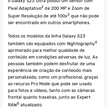
o Galaxy S23 Ultra possui um sensor com
2
Pixel Adaptativo
de 200 MP e Zoom de
3
Super Resolução de até 100x
que não pode
ser encontrado em outros smartphones.
Todos os modelos da linha Galaxy S23
4
também são equipados com Nightography
aprimorado para melhor qualidade de
conteúdo em condições adversas de luz. As
pessoas também podem desfrutar de uma
experiência de criação de conteúdo mais
personalizada, como um profissional, graças
ao recurso Pro Mode que pode ser usado
para fotos e vídeos, tanto com as câmeras
frontal quanto traseiras, junto ao Expert
5
RAW
atualizado.