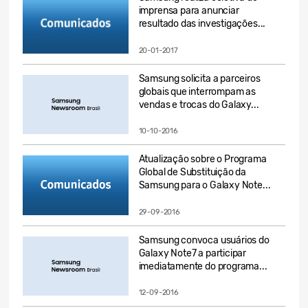
imprensa para anunciar
resultado das investigações...
20-01-2017
Samsung solicita a parceiros
globais que interrompam as
vendas e trocas do Galaxy...
10-10-2016
Atualização sobre o Programa
Global de Substituição da
Samsung para o Galaxy Note...
29-09-2016
Samsung convoca usuários do
Galaxy Note7 a participar
imediatamente do programa...
12-09-2016