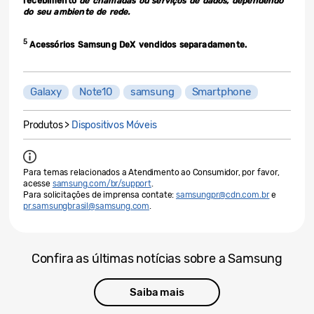
recebimento
de chamadas ou serviços de dados, dependendo
do seu ambiente de rede.
5
Acessórios Samsung DeX vendidos separadamente.
Galaxy
Note10
samsung
Smartphone
Produtos >
Dispositivos Móveis
Para temas relacionados a Atendimento ao Consumidor, por favor,
acesse
samsung.com/br/support
.
Para solicitações de imprensa contate:
samsungpr@cdn.com.br
e
pr.samsungbrasil@samsung.com
.
Confira as últimas notícias sobre a Samsung
Saiba mais