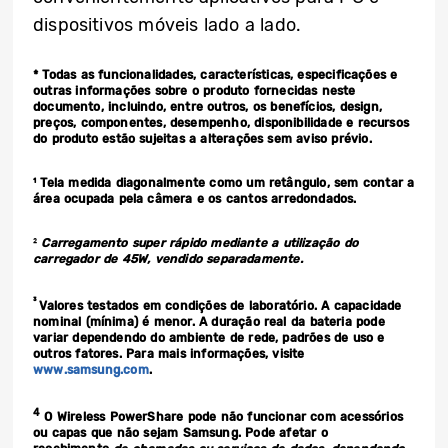
dispositivos móveis lado a lado.
* Todas as funcionalidades, características, especificações e
outras informações sobre o produto fornecidas neste
documento, incluindo, entre outros, os benefícios, design,
preços, componentes, desempenho, disponibilidade e recursos
do produto estão sujeitas a alterações sem aviso prévio.
¹ Tela medida diagonalmente como um retângulo, sem contar a
área ocupada pela câmera e os cantos arredondados.
²
Carregamento super rápido mediante a utilização do
carregador de 45W, vendido separadamente.
³
Valores testados em condições de laboratório. A capacidade
nominal (mínima) é menor. A duração real da bateria pode
variar dependendo do ambiente de rede, padrões de uso e
outros fatores. Para mais informações, visite
www.samsung.com
.
4
O Wireless PowerShare pode não funcionar com acessórios
ou capas que não sejam Samsung. Pode afetar o