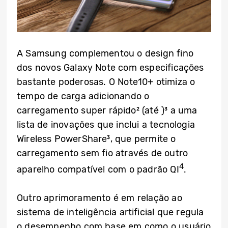
A Samsung complementou o design fino
dos novos Galaxy Note com especificações
bastante poderosas. O Note10+ otimiza o
tempo de carga adicionando o
carregamento super rápido² (até )³ a uma
lista de inovações que inclui a tecnologia
Wireless PowerShare³, que permite o
carregamento sem fio através de outro
4
aparelho compatível com o padrão QI
.
Outro aprimoramento é em relação ao
sistema de inteligência artificial que regula
o desempenho com base em como o usuário