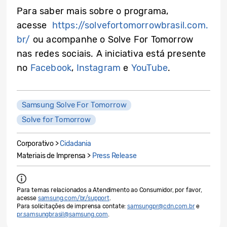
Para saber mais sobre o programa,
acesse
https://solvefortomorrowbrasil.com.
br/
ou acompanhe o Solve For Tomorrow
nas redes sociais. A iniciativa está presente
no
Facebook
,
Instagram
e
YouTube
.
Samsung Solve For Tomorrow
Solve for Tomorrow
Corporativo >
Cidadania
Materiais de Imprensa >
Press Release
Para temas relacionados a Atendimento ao Consumidor, por favor,
acesse
samsung.com/br/support
.
Para solicitações de imprensa contate:
samsungpr@cdn.com.br
e
pr.samsungbrasil@samsung.com
.