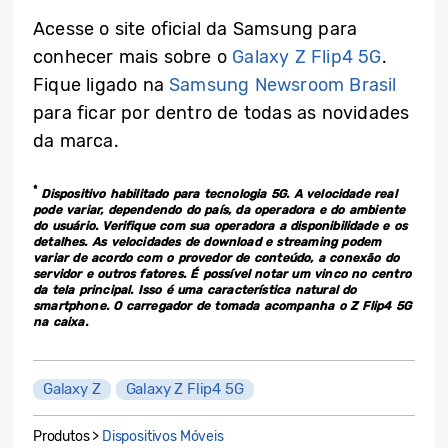
Acesse o site oficial da Samsung para
conhecer mais sobre o
Galaxy Z Flip4 5G
.
Fique ligado na
Samsung Newsroom Brasil
para ficar por dentro de todas as novidades
da marca.
*
Dispositivo habilitado para tecnologia 5G. A velocidade real
pode variar, dependendo do país, da operadora e do ambiente
do usuário. Verifique com sua operadora a disponibilidade e os
detalhes. As velocidades de download e streaming podem
variar de acordo com o provedor de conteúdo, a conexão do
servidor e outros fatores. É possível notar um vinco no centro
da tela principal. Isso é uma característica natural do
smartphone. O carregador de tomada acompanha o Z Flip4 5G
na caixa.
Galaxy Z
Galaxy Z Flip4 5G
Produtos >
Dispositivos Móveis