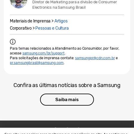
Diretor de Marketing para a divisão de Consumer
Electronics na Samsung Brasil
Materiais de Imprensa >
Artigos
Corporativo >
Pessoas e Cultura
Para temas relacionados a Atendimento ao Consumidor, por favor,
acesse
samsung.com/br/support
.
Para solicitações de imprensa contate:
samsungpr@cdn.com.br
e
pr.samsungbrasil@samsung.com
.
Confira as últimas notícias sobre a Samsung
Saiba mais