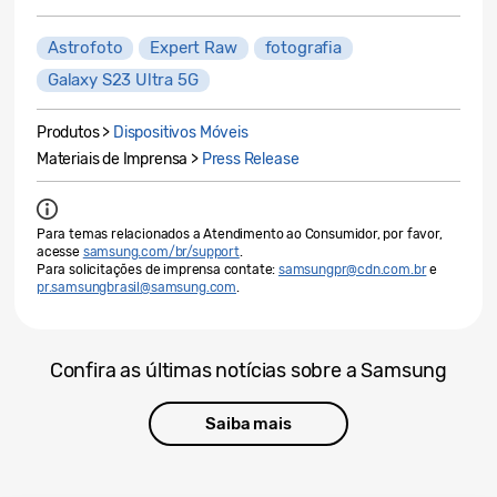
Astrofoto
Expert Raw
fotografia
Galaxy S23 Ultra 5G
Produtos >
Dispositivos Móveis
Materiais de Imprensa >
Press Release
Para temas relacionados a Atendimento ao Consumidor, por favor,
acesse
samsung.com/br/support
.
Para solicitações de imprensa contate:
samsungpr@cdn.com.br
e
pr.samsungbrasil@samsung.com
.
Confira as últimas notícias sobre a Samsung
Saiba mais