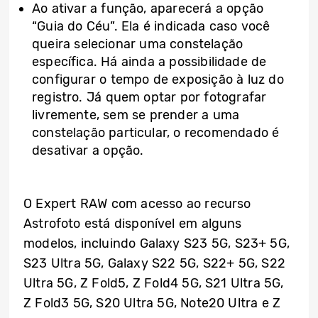
Ao ativar a função, aparecerá a opção
“Guia do Céu”. Ela é indicada caso você
queira selecionar uma constelação
específica. Há ainda a possibilidade de
configurar o tempo de exposição à luz do
registro. Já quem optar por fotografar
livremente, sem se prender a uma
constelação particular, o recomendado é
desativar a opção.
O Expert RAW com acesso ao recurso
Astrofoto está disponível em alguns
modelos, incluindo Galaxy S23 5G, S23+ 5G,
S23 Ultra 5G, Galaxy S22 5G, S22+ 5G, S22
Ultra 5G, Z Fold5, Z Fold4 5G, S21 Ultra 5G,
Z Fold3 5G, S20 Ultra 5G, Note20 Ultra e Z